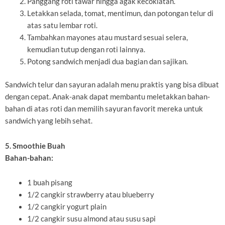
Panggang roti tawar hingga agak kecoklatan.
Letakkan selada, tomat, mentimun, dan potongan telur di
atas satu lembar roti.
Tambahkan mayones atau mustard sesuai selera,
kemudian tutup dengan roti lainnya.
Potong sandwich menjadi dua bagian dan sajikan.
Sandwich telur dan sayuran adalah menu praktis yang bisa dibuat
dengan cepat. Anak-anak dapat membantu meletakkan bahan-
bahan di atas roti dan memilih sayuran favorit mereka untuk
sandwich yang lebih sehat.
5. Smoothie Buah
Bahan-bahan:
1 buah pisang
1/2 cangkir strawberry atau blueberry
1/2 cangkir yogurt plain
1/2 cangkir susu almond atau susu sapi