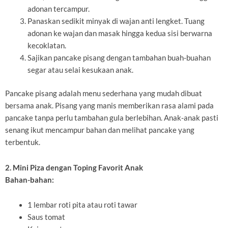
adonan tercampur.
Panaskan sedikit minyak di wajan anti lengket. Tuang
adonan ke wajan dan masak hingga kedua sisi berwarna
kecoklatan.
Sajikan pancake pisang dengan tambahan buah-buahan
segar atau selai kesukaan anak.
Pancake pisang adalah menu sederhana yang mudah dibuat
bersama anak. Pisang yang manis memberikan rasa alami pada
pancake tanpa perlu tambahan gula berlebihan. Anak-anak pasti
senang ikut mencampur bahan dan melihat pancake yang
terbentuk.
2. Mini Piza dengan Toping Favorit Anak
Bahan-bahan:
1 lembar roti pita atau roti tawar
Saus tomat