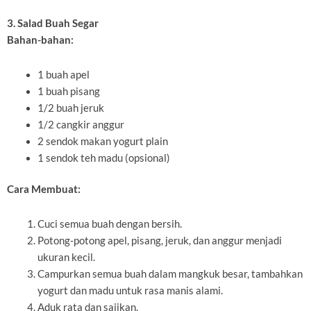
3. Salad Buah Segar
Bahan-bahan:
1 buah apel
1 buah pisang
1/2 buah jeruk
1/2 cangkir anggur
2 sendok makan yogurt plain
1 sendok teh madu (opsional)
Cara Membuat:
Cuci semua buah dengan bersih.
Potong-potong apel, pisang, jeruk, dan anggur menjadi
ukuran kecil.
Campurkan semua buah dalam mangkuk besar, tambahkan
yogurt dan madu untuk rasa manis alami.
Aduk rata dan sajikan.