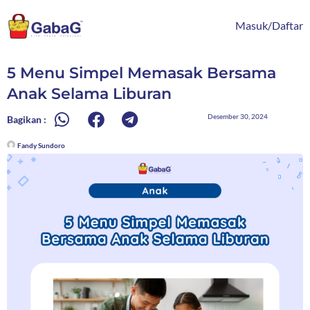
Lewati
content
ke
Masuk/Daftar
konten
5 Menu Simpel Memasak Bersama
Anak Selama Liburan
Desember 30, 2024
Bagikan :
Fandy Sundoro