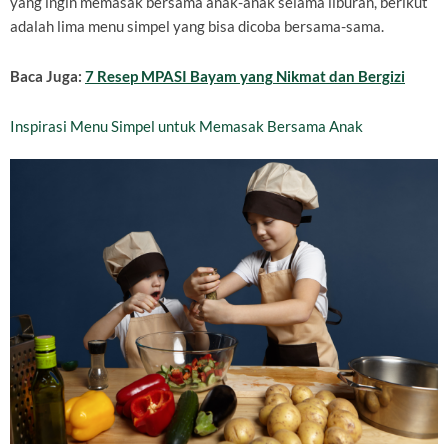
yang ingin memasak bersama anak-anak selama liburan, berikut
adalah lima menu simpel yang bisa dicoba bersama-sama.
Baca Juga:
7 Resep MPASI Bayam yang Nikmat dan Bergizi
Inspirasi Menu Simpel untuk Memasak Bersama Anak