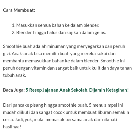
Cara Membuat:
Masukkan semua bahan ke dalam blender.
Blender hingga halus dan sajikan dalam gelas.
Smoothie buah adalah minuman yang menyegarkan dan penuh
gizi. Anak-anak bisa memilih buah yang mereka sukai dan
membantu memasukkan bahan ke dalam blender. Smoothie ini
penuh dengan vitamin dan sangat baik untuk kulit dan daya tahan
tubuh anak.
Baca Juga:
5 Resep Jajanan Anak Sekolah, Dijamin Ketagihan!
Dari pancake pisang hingga smoothie buah, 5 menu simpel ini
mudah diikuti dan sangat cocok untuk membuat liburan semakin
ceria. Jadi, yuk, mulai memasak bersama anak dan nikmati
hasilnya!