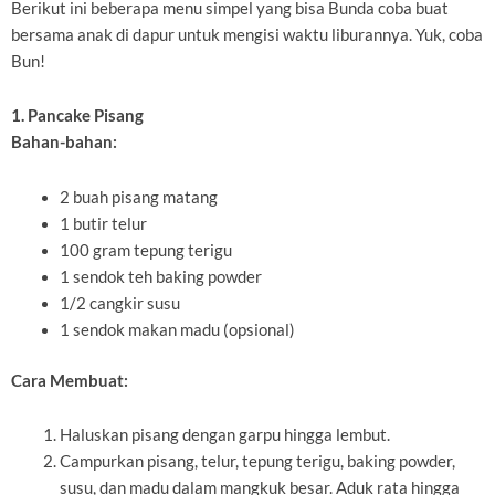
Berikut ini beberapa menu simpel yang bisa Bunda coba buat
bersama anak di dapur untuk mengisi waktu liburannya. Yuk, coba
Bun!
1. Pancake Pisang
Bahan-bahan:
2 buah pisang matang
1 butir telur
100 gram tepung terigu
1 sendok teh baking powder
1/2 cangkir susu
1 sendok makan madu (opsional)
Cara Membuat:
Haluskan pisang dengan garpu hingga lembut.
Campurkan pisang, telur, tepung terigu, baking powder,
susu, dan madu dalam mangkuk besar. Aduk rata hingga