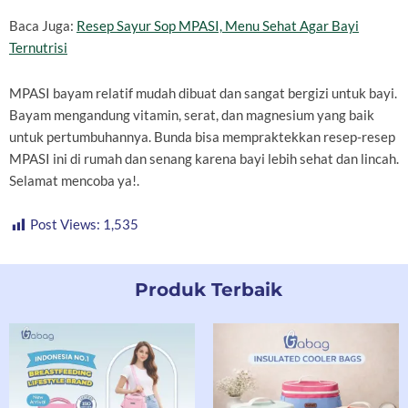
Baca Juga:
Resep Sayur Sop MPASI, Menu Sehat Agar Bayi
Ternutrisi
MPASI bayam relatif mudah dibuat dan sangat bergizi untuk bayi.
Bayam mengandung vitamin, serat, dan magnesium yang baik
untuk pertumbuhannya. Bunda bisa mempraktekkan resep-resep
MPASI ini di rumah dan senang karena bayi lebih sehat dan lincah.
Selamat mencoba ya!.
Post Views:
1,535
Produk Terbaik