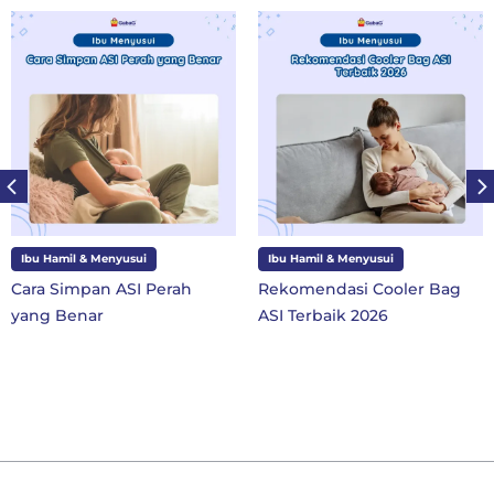
Ibu Hamil & Menyusui
Ibu dan Anak
Rekomendasi Cooler Bag
10 Perlengkapan Sekolah
ASI Terbaik 2026
SD Kelas 1 di Tahun Ajaran
Baru