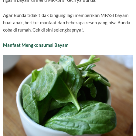
ngasih bayam di menu MPASI si kecil ya Bunda.
Agar Bunda tidak tidak bingung lagi memberikan MPASI bayam
buat anak, berikut manfaat dan beberapa resep yang bisa Bunda
coba di rumah. Cek di sini selengkapnya!.
Manfaat Mengkonsumsi Bayam