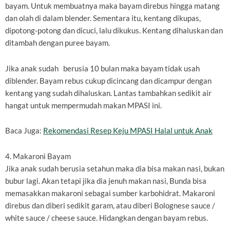
bayam. Untuk membuatnya maka bayam direbus hingga matang
dan olah di dalam blender. Sementara itu, kentang dikupas,
dipotong-potong dan dicuci, lalu dikukus. Kentang dihaluskan dan
ditambah dengan puree bayam.
Jika anak sudah berusia 10 bulan maka bayam tidak usah
diblender. Bayam rebus cukup dicincang dan dicampur dengan
kentang yang sudah dihaluskan. Lantas tambahkan sedikit air
hangat untuk mempermudah makan MPASI ini.
Baca Juga:
Rekomendasi Resep Keju MPASI Halal untuk Anak
4. Makaroni Bayam
Jika anak sudah berusia setahun maka dia bisa makan nasi, bukan
bubur lagi. Akan tetapi jika dia jenuh makan nasi, Bunda bisa
memasakkan makaroni sebagai sumber karbohidrat. Makaroni
direbus dan diberi sedikit garam, atau diberi Bolognese sauce /
white sauce / cheese sauce. Hidangkan dengan bayam rebus.