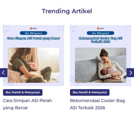
Trending Artikel
Ibu Hamil & Menyusui
Ibu dan Anak
Rekomendasi Cooler Bag
10 Perlengkapan Sekola
ASI Terbaik 2026
SD Kelas 1 di Tahun Ajara
Baru