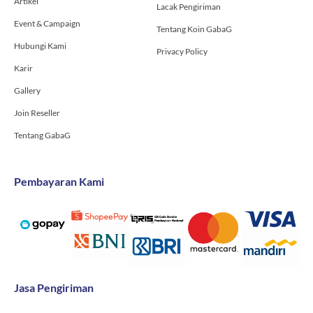
Artikel
Lacak Pengiriman
Event & Campaign
Tentang Koin GabaG
Hubungi Kami
Privacy Policy
Karir
Gallery
Join Reseller
Tentang GabaG
Pembayaran Kami
Jasa Pengiriman