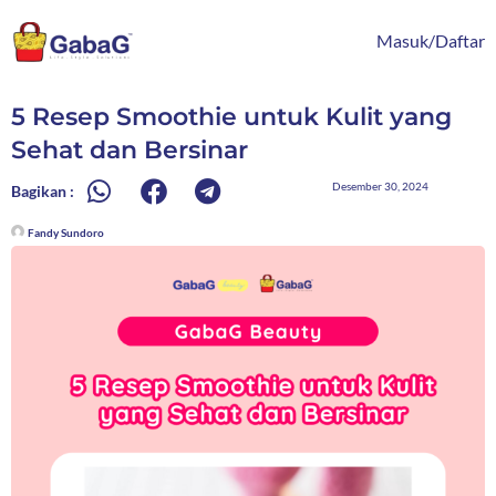
Lewati
content
ke
Masuk/Daftar
konten
5 Resep Smoothie untuk Kulit yang
Sehat dan Bersinar
Desember 30, 2024
Bagikan :
Fandy Sundoro