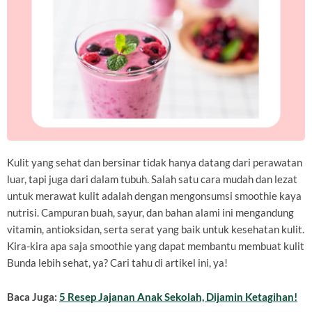
Kulit yang sehat dan bersinar tidak hanya datang dari perawatan
luar, tapi juga dari dalam tubuh. Salah satu cara mudah dan lezat
untuk merawat kulit adalah dengan mengonsumsi smoothie kaya
nutrisi. Campuran buah, sayur, dan bahan alami ini mengandung
vitamin, antioksidan, serta serat yang baik untuk kesehatan kulit.
Kira-kira apa saja smoothie yang dapat membantu membuat kulit
Bunda lebih sehat, ya? Cari tahu di artikel ini, ya!
Baca Juga:
5 Resep Jajanan Anak Sekolah, Dijamin Ketagihan!