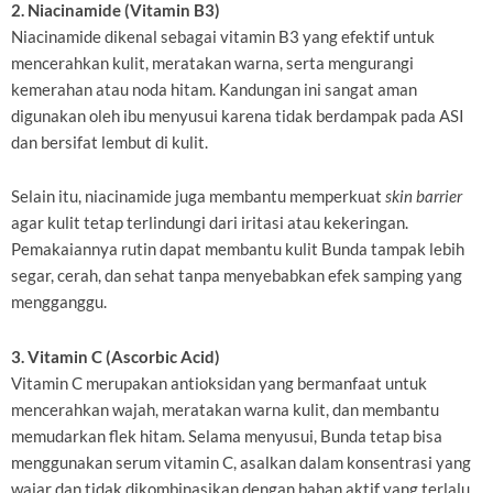
2. Niacinamide (Vitamin B3)
Niacinamide dikenal sebagai vitamin B3 yang efektif untuk
mencerahkan kulit, meratakan warna, serta mengurangi
kemerahan atau noda hitam. Kandungan ini sangat aman
digunakan oleh ibu menyusui karena tidak berdampak pada ASI
dan bersifat lembut di kulit.
Selain itu, niacinamide juga membantu memperkuat
skin barrier
agar kulit tetap terlindungi dari iritasi atau kekeringan.
Pemakaiannya rutin dapat membantu kulit Bunda tampak lebih
segar, cerah, dan sehat tanpa menyebabkan efek samping yang
mengganggu.
3. Vitamin C (Ascorbic Acid)
Vitamin C merupakan antioksidan yang bermanfaat untuk
mencerahkan wajah, meratakan warna kulit, dan membantu
memudarkan flek hitam. Selama menyusui, Bunda tetap bisa
menggunakan serum vitamin C, asalkan dalam konsentrasi yang
wajar dan tidak dikombinasikan dengan bahan aktif yang terlalu