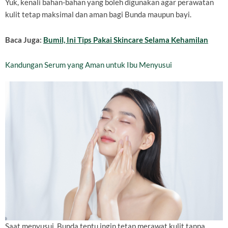
Yuk, kenali bahan-bahan yang boleh digunakan agar perawatan
kulit tetap maksimal dan aman bagi Bunda maupun bayi.
Baca Juga:
Bumil, Ini Tips Pakai Skincare Selama Kehamilan
Kandungan Serum yang Aman untuk Ibu Menyusui
Saat menyusui, Bunda tentu ingin tetap merawat kulit tanpa