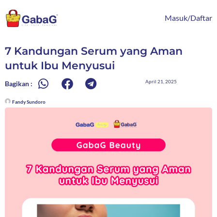
Lewati
content
ke
Masuk/Daftar
konten
7 Kandungan Serum yang Aman
untuk Ibu Menyusui
April 21, 2025
Bagikan :
Fandy Sundoro