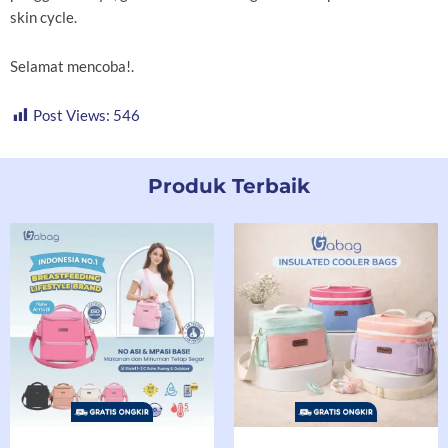
skin cycle.
Selamat mencoba!.
Post Views:
546
Produk Terbaik