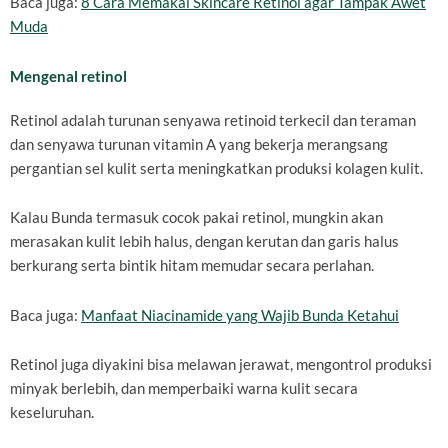
Baca juga:
8 Cara Memakai Skincare Retinol agar Tampak Awet
Muda
Mengenal retinol
Retinol adalah turunan senyawa retinoid terkecil dan teraman
dan senyawa turunan vitamin A yang bekerja merangsang
pergantian sel kulit serta meningkatkan produksi kolagen kulit.
Kalau Bunda termasuk cocok pakai retinol, mungkin akan
merasakan kulit lebih halus, dengan kerutan dan garis halus
berkurang serta bintik hitam memudar secara perlahan.
Baca juga:
Manfaat Niacinamide yang Wajib Bunda Ketahui
Retinol juga diyakini bisa melawan jerawat, mengontrol produksi
minyak berlebih, dan memperbaiki warna kulit secara
keseluruhan.