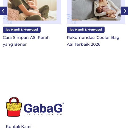
Ibu Hamil & Menyusui
Ibu dan Anak
Rekomendasi Cooler Bag
10 Perlengkapan Sekolah
ASI Terbaik 2026
SD Kelas 1 di Tahun Ajaran
Baru
Kontak Kami: