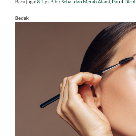
Baca juga:
8 Tips Bibir Sehat dan Merah Alami, Patut Dico
Bedak