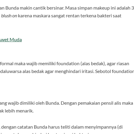
n Bunda makin cantik bersinar. Masa simpan makeup ini adalah 3
a
blush on
karena maskara sangat rentan terkena bakteri saat
 Awet Muda
formal maka wajib memiliki foundation (alas bedak), agar riasan
edaluwarsa alas bedak agar menghindari iritasi. Sebotol foundatio
ang wajib dimiliki oleh Bunda. Dengan pemakaian pensil alis maka
k lebih menarik.
, dengan catatan Bunda harus teliti dalam menyimpannya (di