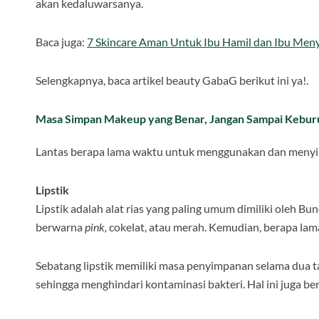
akan kedaluwarsanya.
Baca juga:
7 Skincare Aman Untuk Ibu Hamil dan Ibu Men
Selengkapnya, baca artikel beauty GabaG berikut ini ya!.
Masa Simpan Makeup yang Benar, Jangan Sampai Kebu
Lantas berapa lama waktu untuk menggunakan dan menyimp
Lipstik
Lipstik adalah alat rias yang paling umum dimiliki oleh Bu
berwarna
pink,
cokelat, atau merah. Kemudian, berapa la
Sebatang lipstik memiliki masa penyimpanan selama dua ta
sehingga menghindari kontaminasi bakteri. Hal ini juga b