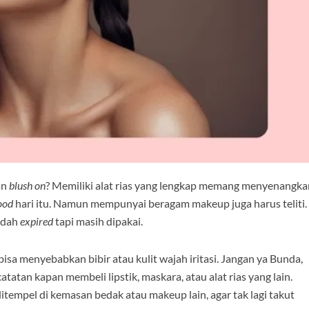
an
blush on
? Memiliki alat rias yang lengkap memang menyenangka
ood
hari itu. Namun mempunyai beragam makeup juga harus teliti.
udah
expired
tapi masih dipakai.
a menyebabkan bibir atau kulit wajah iritasi. Jangan ya Bunda,
atatan kapan membeli lipstik, maskara, atau alat rias yang lain.
ditempel di kemasan bedak atau makeup lain, agar tak lagi takut