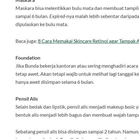
Maskara bisa melentikkan bulu mata dan membuat tampila
sampai 6 bulan.
Expired-
nya malah lebih sebentar daripad
dipulaskan ke bulu mata.
Baca juga:
8 Cara Memakai Skincare Retinol agar Tampak
Foundation
Jika Bunda bekerja kantoran atau sering menghadiri acara 
tetap awet. Akan tetapi wajib untuk melihat lagi tanggal k
hanya awet disimpan selama 6 bulan.
Pensil Alis
Selain bedak dan lipstik, pensil alis menjadi makeup
basic
y
bentuk alis menjadi lebih bagus dan membuat wajah tampa
Sebatang pensil alis bisa disimpan sampai 2 tahun. Namun