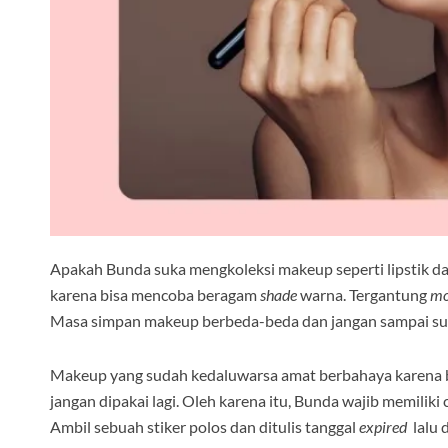
Apakah Bunda suka mengkoleksi makeup seperti lipstik d
karena bisa mencoba beragam
shade
warna. Tergantung
m
Masa simpan makeup berbeda-beda dan jangan sampai s
Makeup yang sudah kedaluwarsa amat berbahaya karena bis
jangan dipakai lagi. Oleh karena itu, Bunda wajib memiliki c
Ambil sebuah stiker polos dan ditulis tanggal
expired
lalu 