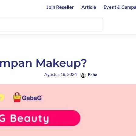
Join Reseller
Article
Event & Campa
impan Makeup?
Agustus 18, 2024
Echa