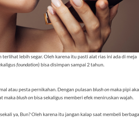
rlihat lebih segar. Oleh karena itu pasti alat rias ini ada di meja
ekaligus
foundation
) bisa disimpan sampai 2 tahun.
ormal atau pesta pernikahan. Dengan pulasan
blush on
maka pipi ak
pat maka
blush on
bisa sekaligus memberi efek meniruskan wajah.
sekali ya, Bun? Oleh karena itu jangan kalap saat membeli berbaga