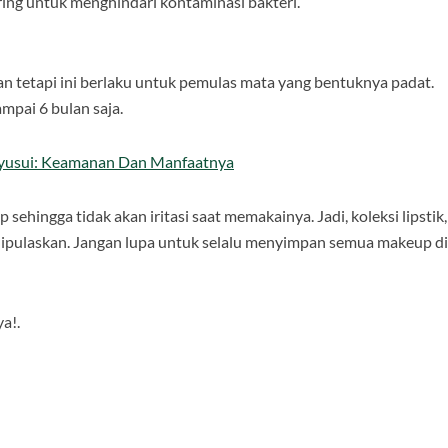
sering untuk menghindari kontaminasi bakteri.
an tetapi ini berlaku untuk pemulas mata yang bentuknya padat.
mpai 6 bulan saja.
nyusui: Keamanan Dan Manfaatnya
hingga tidak akan iritasi saat memakainya. Jadi, koleksi lipstik,
t dipulaskan. Jangan lupa untuk selalu menyimpan semua makeup di
.
a!.