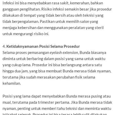
Infeksi ini bisa menyebabkan rasa sakit, kemerahan, bahkan
gangguan penglihatan. Risiko infeksi semakin besar jika prosedur
dilakukan di tempat yang tidak bersih atau oleh teknisi yang
tidak berpengalaman. Pastikan untuk memilih salon yang
menjaga kebersihan dan menggunakan peralatan yang steril
untuk mengurangi risiko ini.
4.
Ketidaknyamanan Posisi Selama Prosedur
Selama proses pemasangan
eyelash extension
, Bunda biasanya
diminta untuk berbaring dalam posisi yang sama untuk waktu
yang cukup lama. Prosedur ini bisa berlangsung antara satu
hingga dua jam, yang bisa membuat Bunda merasa tidak nyaman,
terutama jika sudah merasakan perubahan fisik selama
kehamilan.
Posisi yang lama dapat menyebabkan Bunda merasa pusing atau
mual, terutama pada trimester pertama. Jika Bunda merasa tidak
nyaman, penting untuk memberi tahu teknisi dan meminta waktu
istirahat sejenak. Prosedur ini bisa terasa lebih sulit dilakukan