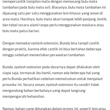
mempercantik tampilan mata dengan memasang bulu mata
tambahan pada bulu mata asli. Biasanya, bulu mata tambahan ini
dipasang satu per satu menggunakan lem khusus yang aman di
area mata. Hasilnya, bulu mata akan tampak lebih panjang, lentik,
dan tebal secara alami tanpa perlu menggunakan maskara atau
bulu mata palsu harian.
Dengan memakai
eyelash extension
, Bunda bisa tampil cantik
dengan praktis, karena efek cantik ini bisa bertahan beberapa
minggu sebelum memerlukan perawatan tambahan.
Bunda,
eyelash extension
pada dasarnya dapat dilakukan oleh
siapa saja, termasuk ibu hamil, namun ada beberapa hal yang
perlu Bunda perhatikan sebelum memutuskan untuk menjalani
prosedur ini. Secara umum,
eyelash extension
itu sendiri tidak
mengandung bahan berbahaya yang dapat langsung
mempengaruhi kehamilan.
Namun, bahan yang digunakan dalam proses ini, seperti lem atau