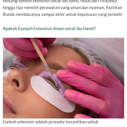
tentang
eyelash extension
untuk ibu hamil, mulai dari risikonya
hingga tips memilih perawatan yang aman dan nyaman. Pastikan
Bunda membacanya sampai akhir untuk keputusan yang terbaik!
Apakah Eyelash Extension Aman untuk Ibu Hamil?
Eyelash extension
adalah prosedur kecantikan untuk