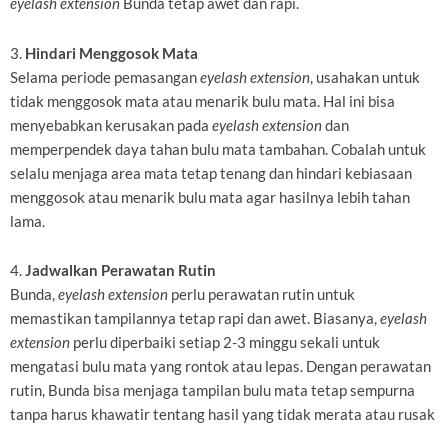
eyelash extension
Bunda tetap awet dan rapi.
3.
Hindari Menggosok Mata
Selama periode pemasangan
eyelash extension
, usahakan untuk
tidak menggosok mata atau menarik bulu mata. Hal ini bisa
menyebabkan kerusakan pada
eyelash extension
dan
memperpendek daya tahan bulu mata tambahan. Cobalah untuk
selalu menjaga area mata tetap tenang dan hindari kebiasaan
menggosok atau menarik bulu mata agar hasilnya lebih tahan
lama.
4.
Jadwalkan Perawatan Rutin
Bunda,
eyelash extension
perlu perawatan rutin untuk
memastikan tampilannya tetap rapi dan awet. Biasanya,
eyelash
extension
perlu diperbaiki setiap 2-3 minggu sekali untuk
mengatasi bulu mata yang rontok atau lepas. Dengan perawatan
rutin, Bunda bisa menjaga tampilan bulu mata tetap sempurna
tanpa harus khawatir tentang hasil yang tidak merata atau rusak