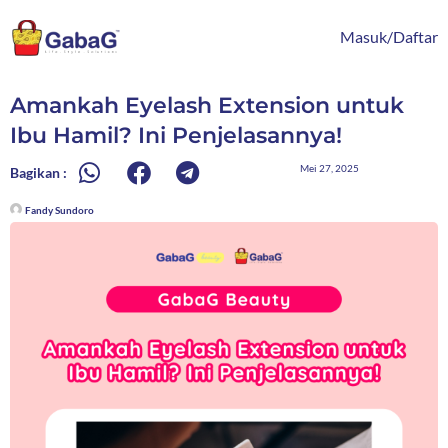
Lewati
content
ke
Masuk/Daftar
konten
Amankah Eyelash Extension untuk
Ibu Hamil? Ini Penjelasannya!
Mei 27, 2025
Bagikan :
Fandy Sundoro