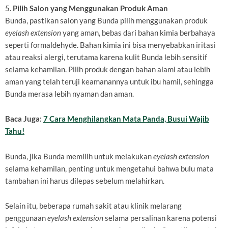
5.
Pilih Salon yang Menggunakan Produk Aman
Bunda, pastikan salon yang Bunda pilih menggunakan produk
eyelash extension
yang aman, bebas dari bahan kimia berbahaya
seperti formaldehyde. Bahan kimia ini bisa menyebabkan iritasi
atau reaksi alergi, terutama karena kulit Bunda lebih sensitif
selama kehamilan. Pilih produk dengan bahan alami atau lebih
aman yang telah teruji keamanannya untuk ibu hamil, sehingga
Bunda merasa lebih nyaman dan aman.
Baca Juga:
7 Cara Menghilangkan Mata Panda, Busui Wajib
Tahu!
Bunda, jika Bunda memilih untuk melakukan
eyelash extension
selama kehamilan, penting untuk mengetahui bahwa bulu mata
tambahan ini harus dilepas sebelum melahirkan.
Selain itu, beberapa rumah sakit atau klinik melarang
penggunaan
eyelash extension
selama persalinan karena potensi