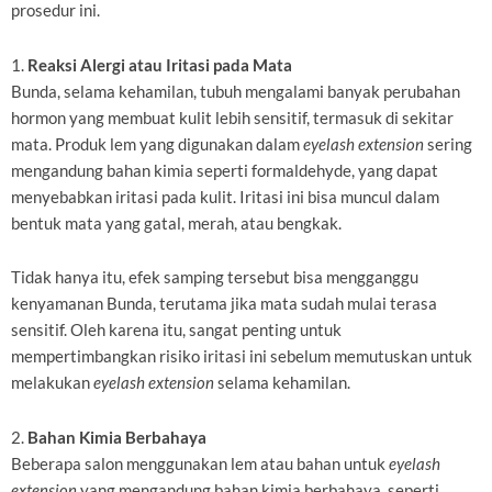
prosedur ini.
1.
Reaksi Alergi atau Iritasi pada Mata
Bunda, selama kehamilan, tubuh mengalami banyak perubahan
hormon yang membuat kulit lebih sensitif, termasuk di sekitar
mata. Produk lem yang digunakan dalam
eyelash extension
sering
mengandung bahan kimia seperti formaldehyde, yang dapat
menyebabkan iritasi pada kulit. Iritasi ini bisa muncul dalam
bentuk mata yang gatal, merah, atau bengkak.
Tidak hanya itu, efek samping tersebut bisa mengganggu
kenyamanan Bunda, terutama jika mata sudah mulai terasa
sensitif. Oleh karena itu, sangat penting untuk
mempertimbangkan risiko iritasi ini sebelum memutuskan untuk
melakukan
eyelash extension
selama kehamilan.
2.
Bahan Kimia Berbahaya
Beberapa salon menggunakan lem atau bahan untuk
eyelash
extension
yang mengandung bahan kimia berbahaya, seperti