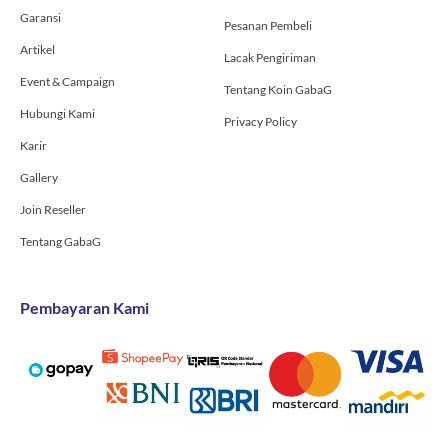
-
m
Garansi
f
Pesanan Pembeli
Artikel
Lacak Pengiriman
Event & Campaign
Tentang Koin GabaG
Hubungi Kami
Privacy Policy
Karir
Gallery
Join Reseller
Tentang GabaG
Pembayaran Kami