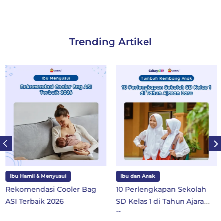
Trending Artikel
Ibu Hamil & Menyusui
Ibu dan Anak
Rekomendasi Cooler Bag
10 Perlengkapan Sekolah
ASI Terbaik 2026
SD Kelas 1 di Tahun Ajaran
Baru