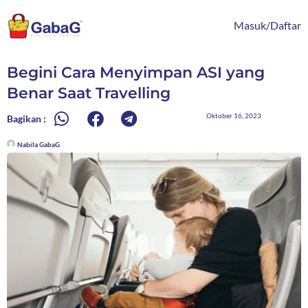
Lewati
content
ke
Masuk/Daftar
konten
Begini Cara Menyimpan ASI yang
Benar Saat Travelling
Oktober 16, 2023
Bagikan :
Nabila GabaG