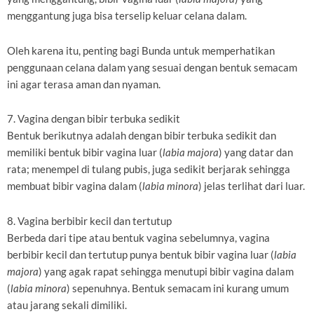
menggantung juga bisa terselip keluar celana dalam.
Oleh karena itu, penting bagi Bunda untuk memperhatikan
penggunaan celana dalam yang sesuai dengan bentuk semacam
ini agar terasa aman dan nyaman.
7. Vagina dengan bibir terbuka sedikit
Bentuk berikutnya adalah dengan bibir terbuka sedikit dan
memiliki bentuk bibir vagina luar (
labia majora
) yang datar dan
rata; menempel di tulang pubis, juga sedikit berjarak sehingga
membuat bibir vagina dalam (
labia minora
) jelas terlihat dari luar.
8. Vagina berbibir kecil dan tertutup
Berbeda dari tipe atau bentuk vagina sebelumnya, vagina
berbibir kecil dan tertutup punya bentuk bibir vagina luar (
labia
majora
) yang agak rapat sehingga menutupi bibir vagina dalam
(
labia minora
) sepenuhnya. Bentuk semacam ini kurang umum
atau jarang sekali dimiliki.