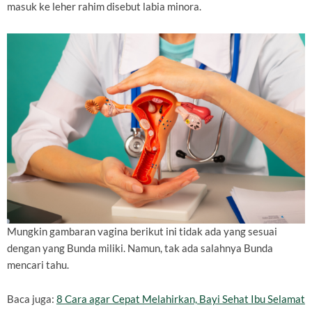
masuk ke leher rahim disebut labia minora.
Mungkin gambaran vagina berikut ini tidak ada yang sesuai
dengan yang Bunda miliki. Namun, tak ada salahnya Bunda
mencari tahu.
Baca juga:
8 Cara agar Cepat Melahirkan, Bayi Sehat Ibu Selamat