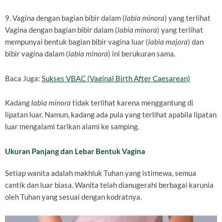
9. Vagina dengan bagian bibir dalam (
labia minora
) yang terlihat
Vagina dengan bagian bibir dalam (
labia minora
) yang terlihat
mempunyai bentuk bagian bibir vagina luar (
labia majora
) dan
bibir vagina dalam (
labia minora
) ini berukuran sama.
Baca Juga:
Sukses VBAC (Vaginal Birth After Caesarean)
Kadang
labia minora
tidak terlihat karena menggantung di
lipatan luar. Namun, kadang ada pula yang terlihat apabila lipatan
luar mengalami tarikan alami ke samping.
Ukuran Panjang dan Lebar Bentuk Vagina
Setiap wanita adalah makhluk Tuhan yang istimewa, semua
cantik dan luar biasa. Wanita telah dianugerahi berbagai karunia
oleh Tuhan yang sesuai dengan kodratnya.