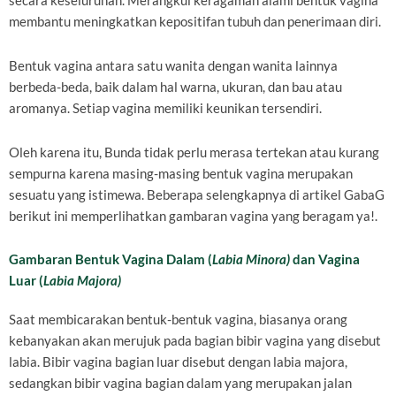
secara keseluruhan. Merangkul keragaman alami bentuk vagina
membantu meningkatkan kepositifan tubuh dan penerimaan diri.
Bentuk vagina antara satu wanita dengan wanita lainnya
berbeda-beda, baik dalam hal warna, ukuran, dan bau atau
aromanya. Setiap vagina memiliki keunikan tersendiri.
Oleh karena itu, Bunda tidak perlu merasa tertekan atau kurang
sempurna karena masing-masing bentuk vagina merupakan
sesuatu yang istimewa. Beberapa selengkapnya di artikel GabaG
berikut ini memperlihatkan gambaran vagina yang beragam ya!.
Gambaran Bentuk Vagina Dalam (
Labia Minora)
dan Vagina
Luar (
Labia Majora)
Saat membicarakan bentuk-bentuk vagina, biasanya orang
kebanyakan akan merujuk pada bagian bibir vagina yang disebut
labia. Bibir vagina bagian luar disebut dengan labia majora,
sedangkan bibir vagina bagian dalam yang merupakan jalan