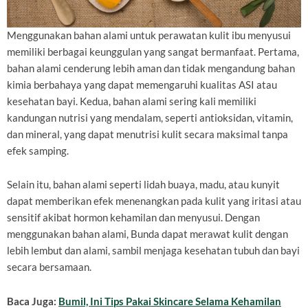
Menggunakan bahan alami untuk perawatan kulit ibu menyusui
memiliki berbagai keunggulan yang sangat bermanfaat. Pertama,
bahan alami cenderung lebih aman dan tidak mengandung bahan
kimia berbahaya yang dapat memengaruhi kualitas ASI atau
kesehatan bayi. Kedua, bahan alami sering kali memiliki
kandungan nutrisi yang mendalam, seperti antioksidan, vitamin,
dan mineral, yang dapat menutrisi kulit secara maksimal tanpa
efek samping.
Selain itu, bahan alami seperti lidah buaya, madu, atau kunyit
dapat memberikan efek menenangkan pada kulit yang iritasi atau
sensitif akibat hormon kehamilan dan menyusui. Dengan
menggunakan bahan alami, Bunda dapat merawat kulit dengan
lebih lembut dan alami, sambil menjaga kesehatan tubuh dan bayi
secara bersamaan.
Baca Juga:
Bumil, Ini Tips Pakai Skincare Selama Kehamilan