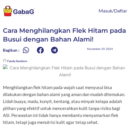
Lewati
content
ke
Masuk/Daftar
konten
Cara Menghilangkan Flek Hitam pada
Busui dengan Bahan Alami!
November 29, 2024
Bagikan :
Fandy Sundoro
Menghilangkan flek hitam pada wajah saat menyusui bisa
dilakukan dengan bahan alami yang aman dan mudah ditemukan.
Lidah buaya, madu, kunyit, kentang, atau minyak kelapa adalah
pilihan yang efektif untuk mencerahkan kulit tanpa risiko bagi
ASI. Perawatan ini tidak hanya membantu menyamarkan flek
hitam, tetapi juga menutrisi kulit agar tetap sehat.