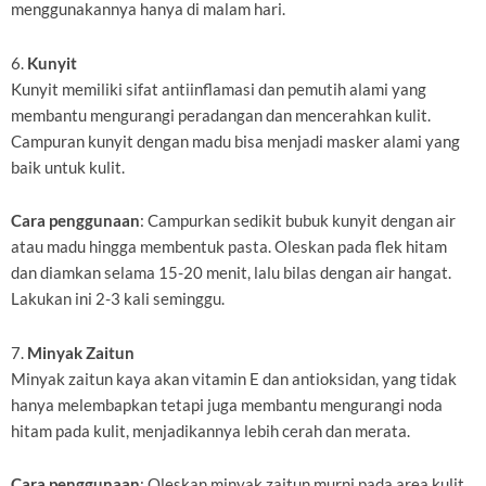
menggunakannya hanya di malam hari.
6.
Kunyit
Kunyit memiliki sifat antiinflamasi dan pemutih alami yang
membantu mengurangi peradangan dan mencerahkan kulit.
Campuran kunyit dengan madu bisa menjadi masker alami yang
baik untuk kulit.
Cara penggunaan
: Campurkan sedikit bubuk kunyit dengan air
atau madu hingga membentuk pasta. Oleskan pada flek hitam
dan diamkan selama 15-20 menit, lalu bilas dengan air hangat.
Lakukan ini 2-3 kali seminggu.
7.
Minyak Zaitun
Minyak zaitun kaya akan vitamin E dan antioksidan, yang tidak
hanya melembapkan tetapi juga membantu mengurangi noda
hitam pada kulit, menjadikannya lebih cerah dan merata.
Cara penggunaan
: Oleskan minyak zaitun murni pada area kulit