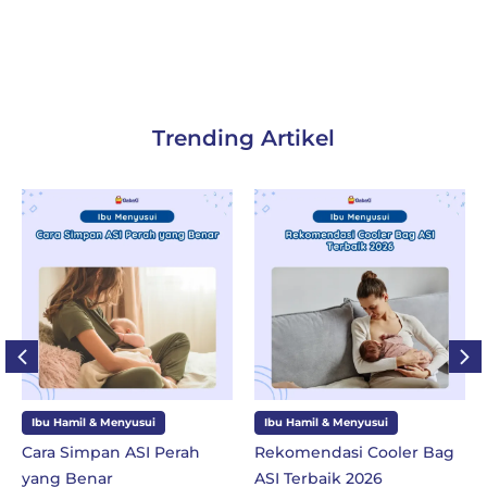
Trending Artikel
Ibu Hamil & Menyusui
Ibu dan Anak
Rekomendasi Cooler Bag
10 Perlengkapan Sekolah
ASI Terbaik 2026
SD Kelas 1 di Tahun