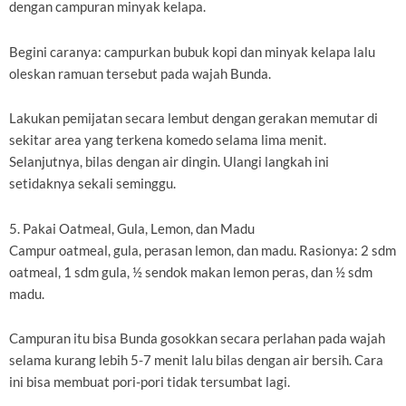
dengan campuran minyak kelapa.
Begini caranya: campurkan bubuk kopi dan minyak kelapa lalu
oleskan ramuan tersebut pada wajah Bunda.
Lakukan pemijatan secara lembut dengan gerakan memutar di
sekitar area yang terkena komedo selama lima menit.
Selanjutnya, bilas dengan air dingin. Ulangi langkah ini
setidaknya sekali seminggu.
5. Pakai Oatmeal, Gula, Lemon, dan Madu
Campur oatmeal, gula, perasan lemon, dan madu. Rasionya: 2 sdm
oatmeal, 1 sdm gula, ½ sendok makan lemon peras, dan ½ sdm
madu.
Campuran itu bisa Bunda gosokkan secara perlahan pada wajah
selama kurang lebih 5-7 menit lalu bilas dengan air bersih. Cara
ini bisa membuat pori-pori tidak tersumbat lagi.