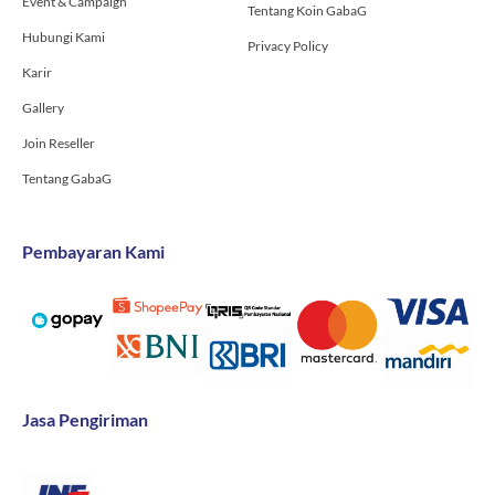
Event & Campaign
Tentang Koin GabaG
Hubungi Kami
Privacy Policy
Karir
Gallery
Join Reseller
Tentang GabaG
Pembayaran Kami
Jasa Pengiriman