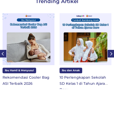
Trending Artikel
Ibu Hamil & Menyusui
Ibu dan Anak
Rekomendasi Cooler Bag
10 Perlengkapan Sekolah
ASI Terbaik 2026
SD Kelas 1 di Tahun Ajaran
Baru