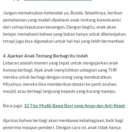
Jangan memaksakan kehendak ya, Bunda. Sebaliknya, berikan
pemahaman yang mudah dipahami anak tentang konsekuensi
dari setiap keputusan keuangan. Dengan begitu, anak akan
belajar memahami bahwa uang bukan hanya untuk dibelanjakan,
tetapi juga bisa digunakan untuk hal-hal yang lebih bermanfaat.
4. Ajarkan Anak Tentang Berbagi Itu Indah
Lebaran adalah momen yang tepat untuk mengajarkan anak
konsep berbagi. Ajak anak menyisihkan sebagian uang THR
mereka untuk berbagi dengan orang yang membutuhkan.
Misalnya, mereka bisa memberikan donasi ke panti asuhan,
masjid, atau berbagi langsung kepada yang kurang mampu.
Baca juga:
10 Tips Mudik Bawa Bayi yang Aman dan Anti Repot
Ajarkan bahwa berbagi akan membawa kebahagiaan, baik bagi
penerima maupun pemberi. Dengan cara ini, anak tidak hanya