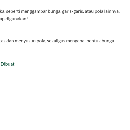
ka, seperti menggambar bunga, garis-garis, atau pola lainnya.
iap digunakan!
rtas dan menyusun pola, sekaligus mengenal bentuk bunga
 Dibuat