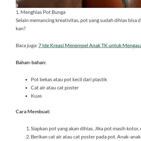
1. Menghias Pot Bunga
Selain memancing kreativitas, pot yang sudah dihias bisa
kan?
Baca juga:
7 Ide Kreasi Menempel Anak TK untuk Mengasah
Bahan-bahan:
Pot bekas atau pot kecil dari plastik
Cat air atau cat poster
Kuas
Cara Membuat:
Siapkan pot yang akan dihias. Jika pot masih kotor,
Berikan cat air atau cat poster pada pot. Anak-a