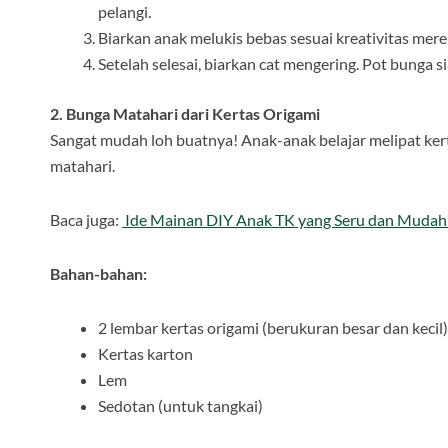
pelangi.
Biarkan anak melukis bebas sesuai kreativitas mere
Setelah selesai, biarkan cat mengering. Pot bunga s
2. Bunga Matahari dari Kertas Origami
Sangat mudah loh buatnya! Anak-anak belajar melipat ke
matahari.
Baca juga:
Ide Mainan DIY Anak TK yang Seru dan Mudah
Bahan-bahan:
2 lembar kertas origami (berukuran besar dan kecil)
Kertas karton
Lem
Sedotan (untuk tangkai)