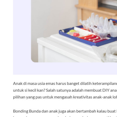
Anak di masa usia emas harus banget dilatih keterampilann
untuk si kecil kan? Salah satunya adalah membuat DIY anak
pilihan yang pas untuk mengasah kreativitas anak-anak loh.
Bonding Bunda dan anak juga akan bertambah kalau buat