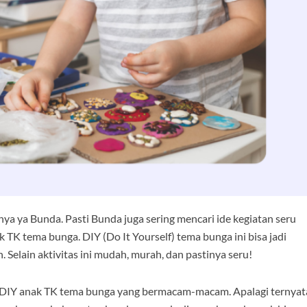
ya ya Bunda. Pasti Bunda juga sering mencari ide kegiatan seru
 TK tema bunga. DIY (Do It Yourself) tema bunga ini bisa jadi
 Selain aktivitas ini mudah, murah, dan pastinya seru!
 DIY anak TK tema bunga yang bermacam-macam. Apalagi ternyat