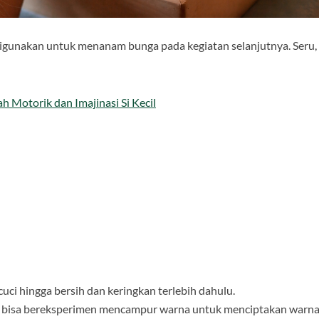
 digunakan untuk menanam bunga pada kegiatan selanjutnya. Seru,
 Motorik dan Imajinasi Si Kecil
 cuci hingga bersih dan keringkan terlebih dahulu.
nak bisa bereksperimen mencampur warna untuk menciptakan warn