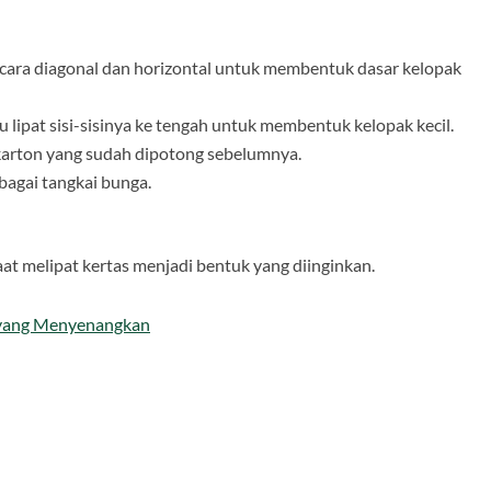
ecara diagonal dan horizontal untuk membentuk dasar kelopak
alu lipat sisi-sisinya ke tengah untuk membentuk kelopak kecil.
 karton yang sudah dipotong sebelumnya.
bagai tangkai bunga.
aat melipat kertas menjadi bentuk yang diinginkan.
 yang Menyenangkan