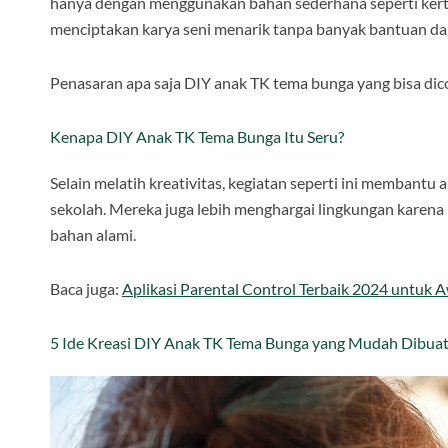
hanya dengan menggunakan bahan sederhana seperti kertas
menciptakan karya seni menarik tanpa banyak bantuan da
Penasaran apa saja DIY anak TK tema bunga yang bisa dico
Kenapa DIY Anak TK Tema Bunga Itu Seru?
Selain melatih kreativitas, kegiatan seperti ini membant
sekolah. Mereka juga lebih menghargai lingkungan karen
bahan alami.
Baca juga:
Aplikasi Parental Control Terbaik 2024 untuk 
5 Ide Kreasi DIY Anak TK Tema Bunga yang Mudah Dibua