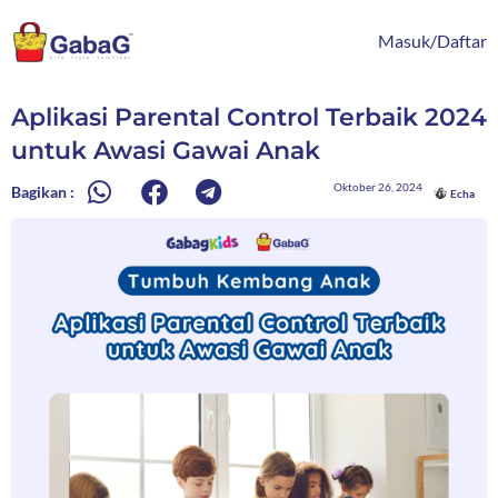
Lewati
content
ke
Masuk/Daftar
konten
Aplikasi Parental Control Terbaik 2024
untuk Awasi Gawai Anak
Oktober 26, 2024
Bagikan :
Echa