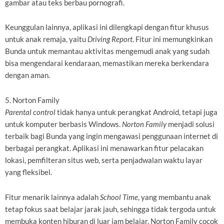
gambar atau teks berbau pornografi.
Keunggulan lainnya, aplikasi ini dilengkapi dengan fitur khusus
untuk anak remaja, yaitu
Driving Report
. Fitur ini memungkinkan
Bunda untuk memantau aktivitas mengemudi anak yang sudah
bisa mengendarai kendaraan, memastikan mereka berkendara
dengan aman.
5. Norton Family
Parental control
tidak hanya untuk perangkat Android, tetapi juga
untuk komputer berbasis Windows.
Norton Family
menjadi solusi
terbaik bagi Bunda yang ingin mengawasi penggunaan internet di
berbagai perangkat. Aplikasi ini menawarkan fitur pelacakan
lokasi, pemfilteran situs web, serta penjadwalan waktu layar
yang fleksibel.
Fitur menarik lainnya adalah
School Time
, yang membantu anak
tetap fokus saat belajar jarak jauh, sehingga tidak tergoda untuk
membuka konten hiburan di luar jam belajar. Norton Family cocok