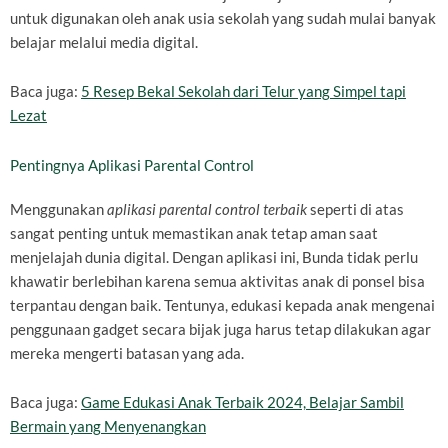
untuk digunakan oleh anak usia sekolah yang sudah mulai banyak
belajar melalui media digital.
Baca juga:
5 Resep Bekal Sekolah dari Telur yang Simpel tapi
Lezat
Pentingnya Aplikasi Parental Control
Menggunakan
aplikasi parental control terbaik
seperti di atas
sangat penting untuk memastikan anak tetap aman saat
menjelajah dunia digital. Dengan aplikasi ini, Bunda tidak perlu
khawatir berlebihan karena semua aktivitas anak di ponsel bisa
terpantau dengan baik. Tentunya, edukasi kepada anak mengenai
penggunaan gadget secara bijak juga harus tetap dilakukan agar
mereka mengerti batasan yang ada.
Baca juga:
Game Edukasi Anak Terbaik 2024, Belajar Sambil
Bermain yang Menyenangkan