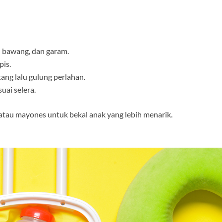
n bawang, dan garam.
pis.
ang lalu gulung perlahan.
uai selera.
atau mayones untuk bekal anak yang lebih menarik.