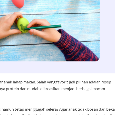
ar anak lahap makan. Salah yang favorit jadi pilihan adalah resep
a kaya protein dan mudah dikreasikan menjadi berbagai macam
s namun tetap menggugah selera? Agar anak tidak bosan dan beka