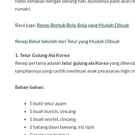
habis dimakan dengan senang hati. Bundanya pasti akan le
rumah!.
Baca juga:
Resep Bentuk Bola-Bola yang Mudah Dibuat
Resep Bekal Sekolah dari Telur yang Mudah Dibuat
1. Telur Gulung Ala Korea
Resep pertama adalah
telur gulung ala Korea
yang dikena
tampilannya yang cantik membuat anak penasaran ingin m
Bahan-bahan
:
5 butir telur ayam
5 buah buncis, cincang
1 buah wortel, cincang
1 batang daun bawang, iris tipis
Garam secukupnya