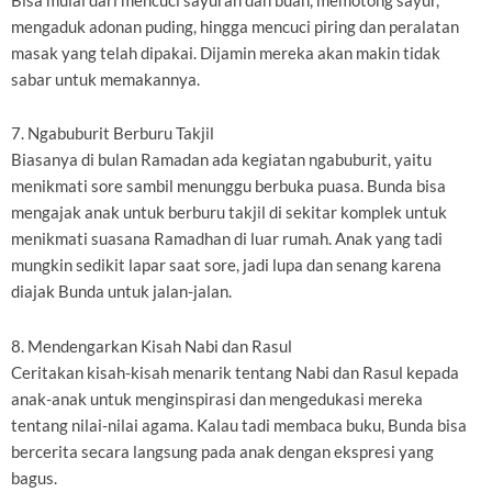
Bisa mulai dari mencuci sayuran dan buah, memotong sayur,
mengaduk adonan puding, hingga mencuci piring dan peralatan
masak yang telah dipakai. Dijamin mereka akan makin tidak
sabar untuk memakannya.
7. Ngabuburit Berburu Takjil
Biasanya di bulan Ramadan ada kegiatan ngabuburit, yaitu
menikmati sore sambil menunggu berbuka puasa. Bunda bisa
mengajak anak untuk berburu takjil di sekitar komplek untuk
menikmati suasana Ramadhan di luar rumah. Anak yang tadi
mungkin sedikit lapar saat sore, jadi lupa dan senang karena
diajak Bunda untuk jalan-jalan.
8. Mendengarkan Kisah Nabi dan Rasul
Ceritakan kisah-kisah menarik tentang Nabi dan Rasul kepada
anak-anak untuk menginspirasi dan mengedukasi mereka
tentang nilai-nilai agama. Kalau tadi membaca buku, Bunda bisa
bercerita secara langsung pada anak dengan ekspresi yang
bagus.