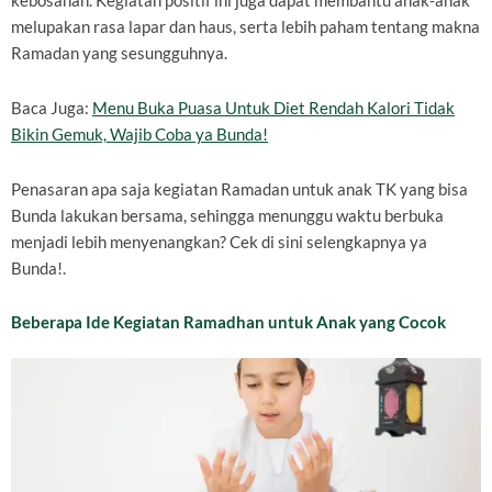
kebosanan. Kegiatan positif ini juga dapat membantu anak-anak
melupakan rasa lapar dan haus, serta lebih paham tentang makna
Ramadan yang sesungguhnya.
Baca Juga:
Menu Buka Puasa Untuk Diet Rendah Kalori Tidak
Bikin Gemuk, Wajib Coba ya Bunda!
Penasaran apa saja kegiatan Ramadan untuk anak TK yang bisa
Bunda lakukan bersama, sehingga menunggu waktu berbuka
menjadi lebih menyenangkan? Cek di sini selengkapnya ya
Bunda!.
Beberapa Ide Kegiatan Ramadhan untuk Anak yang Cocok