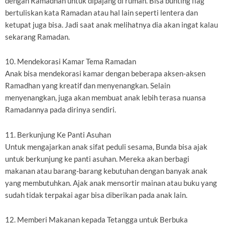
dengan Ramadhan untuk dipajang di rumah. Bisa bunting flag
bertuliskan kata Ramadan atau hal lain seperti lentera dan
ketupat juga bisa. Jadi saat anak melihatnya dia akan ingat kalau
sekarang Ramadan.
10. Mendekorasi Kamar Tema Ramadan
Anak bisa mendekorasi kamar dengan beberapa aksen-aksen
Ramadhan yang kreatif dan menyenangkan. Selain
menyenangkan, juga akan membuat anak lebih terasa nuansa
Ramadannya pada dirinya sendiri.
11. Berkunjung Ke Panti Asuhan
Untuk mengajarkan anak sifat peduli sesama, Bunda bisa ajak
untuk berkunjung ke panti asuhan. Mereka akan berbagi
makanan atau barang-barang kebutuhan dengan banyak anak
yang membutuhkan. Ajak anak mensortir mainan atau buku yang
sudah tidak terpakai agar bisa diberikan pada anak lain.
12. Memberi Makanan kepada Tetangga untuk Berbuka