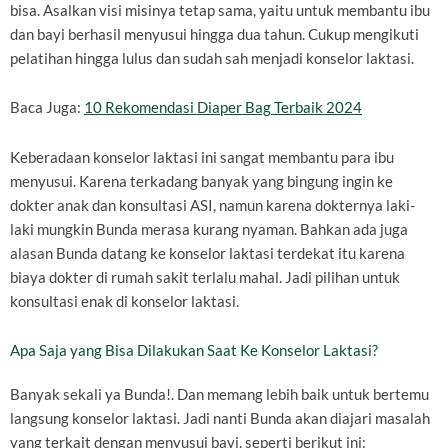
bisa. Asalkan visi misinya tetap sama, yaitu untuk membantu ibu
dan bayi berhasil menyusui hingga dua tahun. Cukup mengikuti
pelatihan hingga lulus dan sudah sah menjadi konselor laktasi.
Baca Juga:
10 Rekomendasi Diaper Bag Terbaik 2024
Keberadaan konselor laktasi ini sangat membantu para ibu
menyusui. Karena terkadang banyak yang bingung ingin ke
dokter anak dan konsultasi ASI, namun karena dokternya laki-
laki mungkin Bunda merasa kurang nyaman. Bahkan ada juga
alasan Bunda datang ke konselor laktasi terdekat itu karena
biaya dokter di rumah sakit terlalu mahal. Jadi pilihan untuk
konsultasi enak di konselor laktasi.
Apa Saja yang Bisa Dilakukan Saat Ke Konselor Laktasi?
Banyak sekali ya Bunda!. Dan memang lebih baik untuk bertemu
langsung konselor laktasi. Jadi nanti Bunda akan diajari masalah
yang terkait dengan menyusui bayi, seperti berikut ini: