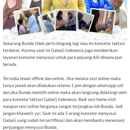
Sekarang Bunda tidak perlu bingung lagi mau ke konselor laktasi
terdekat. Karena saat ini GabaG Indonesia juga memberikan
layanan konselor menyusui untuk para pejuang ASI dimana pun
berada.
Tersedia lewat offline dan online. Jika melalui sesi online maka
tanya jawab akan dilakukan selama 1 jam dengan whatsapp call
dan jika Bunda memilih online maka akan langsung didatangi oleh
para konselor laktasi GabaG Indonesia. Baik sesi home visit
maupun sesi online harganya sangat terjangkau loh Bunda. Jadi
jangan khawatir ya!. Saat ini ada 5 orang konselor menyusui
GabaG yang sudah tersertifikasi dan akan membantu menemani
perjuangan menyusui Bunda.