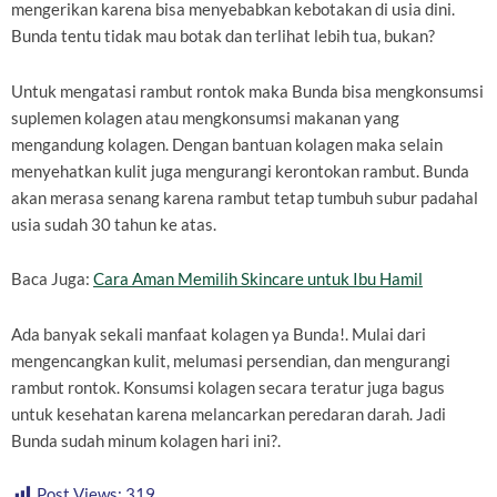
mengerikan karena bisa menyebabkan kebotakan di usia dini.
Bunda tentu tidak mau botak dan terlihat lebih tua, bukan?
Untuk mengatasi rambut rontok maka Bunda bisa mengkonsumsi
suplemen kolagen atau mengkonsumsi makanan yang
mengandung kolagen. Dengan bantuan kolagen maka selain
menyehatkan kulit juga mengurangi kerontokan rambut. Bunda
akan merasa senang karena rambut tetap tumbuh subur padahal
usia sudah 30 tahun ke atas.
Baca Juga:
Cara Aman Memilih Skincare untuk Ibu Hamil
Ada banyak sekali manfaat kolagen ya Bunda!. Mulai dari
mengencangkan kulit, melumasi persendian, dan mengurangi
rambut rontok. Konsumsi kolagen secara teratur juga bagus
untuk kesehatan karena melancarkan peredaran darah. Jadi
Bunda sudah minum kolagen hari ini?.
Post Views:
319