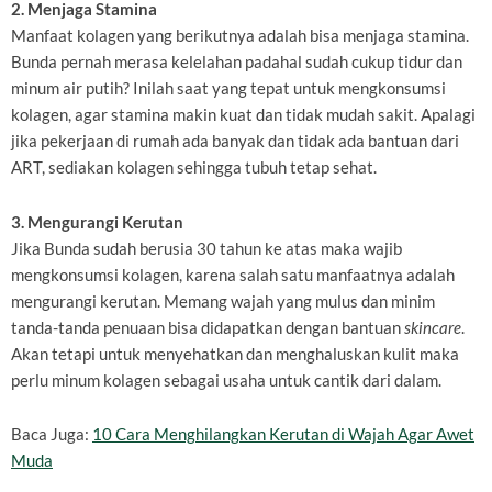
2. Menjaga Stamina
Manfaat kolagen yang berikutnya adalah bisa menjaga stamina.
Bunda pernah merasa kelelahan padahal sudah cukup tidur dan
minum air putih? Inilah saat yang tepat untuk mengkonsumsi
kolagen, agar stamina makin kuat dan tidak mudah sakit. Apalagi
jika pekerjaan di rumah ada banyak dan tidak ada bantuan dari
ART, sediakan kolagen sehingga tubuh tetap sehat.
3. Mengurangi Kerutan
Jika Bunda sudah berusia 30 tahun ke atas maka wajib
mengkonsumsi kolagen, karena salah satu manfaatnya adalah
mengurangi kerutan. Memang wajah yang mulus dan minim
tanda-tanda penuaan bisa didapatkan dengan bantuan
skincare
.
Akan tetapi untuk menyehatkan dan menghaluskan kulit maka
perlu minum kolagen sebagai usaha untuk cantik dari dalam.
Baca Juga:
10 Cara Menghilangkan Kerutan di Wajah Agar Awet
Muda