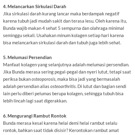
4. Melancarkan Sirkulasi Darah
Jika sirkulasi darah kurang lancar maka berdampak negatif
karena tubuh jadi mudah sakit dan terasa lesu. Oleh karena itu,
Bunda wajib makan 4 sehat 5 sempurna dan olahraga minimal
seminggu sekali. Usahakan minum kolagen setiap hari karena
bisa melancarkan sirkulasi darah dan tubuh juga lebih sehat.
5. Melumasi Persendian
Manfaat kolagen yang selanjutnya adalah melumasi persendian.
Jika Bunda merasa sering pegal-pegal dan nyeri lutut, tetapi saat
periksa bukan
osteoporosis
, maka bisa jadi yang bermasalah
adalah persendian alias
osteoarthritis
. Di lutut dan bagian sendi
lain perlu diberi pelumas berupa kolagen, sehingga tubuh bisa
lebih lincah lagi saat digerakkan.
6. Mengurangi Rambut Rontok
Bunda merasa kesal karena helai demi helai rambut selalu
rontok, bahkan saat tidak disisir? Kerontokan rambut amat