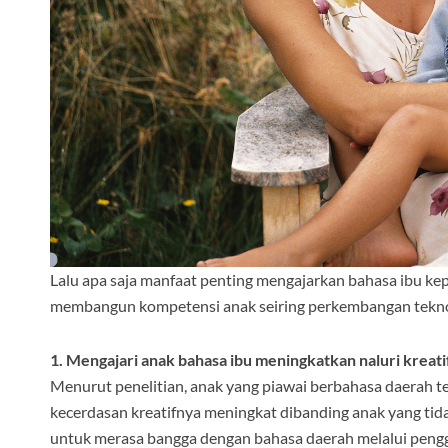
Lalu apa saja manfaat penting mengajarkan bahasa ibu kep
membangun kompetensi anak seiring perkembangan tekno
1. Mengajari anak bahasa ibu meningkatkan naluri kreat
Menurut penelitian, anak yang piawai berbahasa daerah te
kecerdasan kreatifnya meningkat dibanding anak yang ti
untuk merasa bangga dengan bahasa daerah melalui penggu