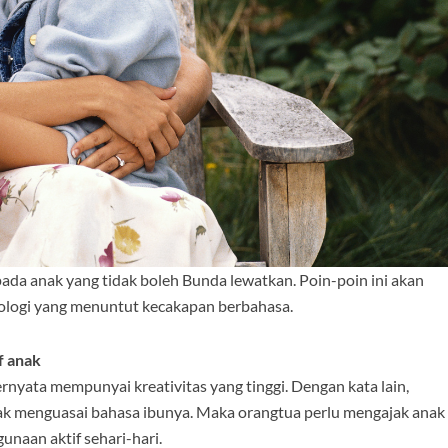
ada anak yang tidak boleh Bunda lewatkan. Poin-poin ini akan
logi yang menuntut kecakapan berbahasa.
if anak
rnyata mempunyai kreativitas yang tinggi. Dengan kata lain,
dak menguasai bahasa ibunya. Maka orangtua perlu mengajak anak
naan aktif sehari-hari.