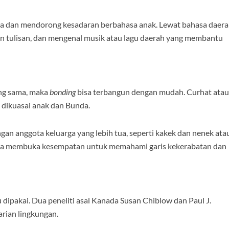
ta dan mendorong kesadaran berbahasa anak. Lewat bahasa daer
un tulisan, dan mengenal musik atau lagu daerah yang membantu
ang sama, maka
bonding
bisa terbangun dengan mudah. Curhat atau
g dikuasai anak dan Bunda.
an anggota keluarga yang lebih tua, seperti kakek dan nenek ata
uga membuka kesempatan untuk memahami garis kekerabatan dan
 dipakai. Dua peneliti asal Kanada Susan Chiblow dan Paul J.
arian lingkungan.