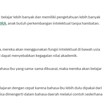
belajar lebih banyak dan memiliki pengetahuan lebih banyak
DRA
, anak butuh perkembangan intelektual tanpa hambatan.
ya, mereka akan menggunakan fungsi intelektual di bawah usia
 dapat menyebabkan kegagalan nilai akademik.
ahasa ibu yang sama-sama dikuasai, maka mereka akan belajar
aran dengan cepat karena bahasa ibu lebih dulu dipakai dari
 bisa dimengerti dalam bahasa daerah melalui contoh sederhana