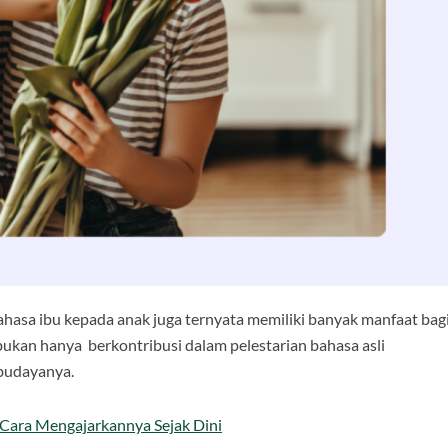
ahasa ibu kepada anak juga ternyata memiliki banyak manfaat bag
bukan hanya berkontribusi dalam pelestarian bahasa asli
s budayanya.
 Cara Mengajarkannya Sejak Dini