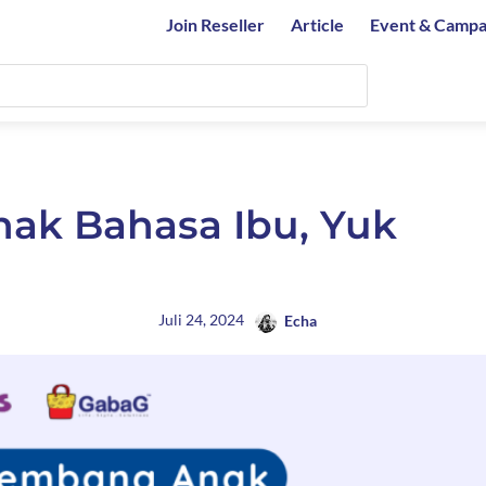
Join Reseller
Article
Event & Campa
nak Bahasa Ibu, Yuk
Juli 24, 2024
Echa