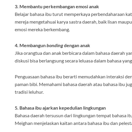
3. Membantu perkembangan emosi anak
Belajar bahasa ibu turut memperkaya perbendaharaan ka
mereja mengetahuai karya sastra daerah, baik lisan maup
emosi mereka berkembang.
4. Membangun
bonding
dengan anak
Jika orangtua dan anak berbicara dalam bahasa daerah y
diskusi bisa berlangsung secara leluasa dalam bahasa yan
Penguasaan bahasa ibu berarti memudahkan interaksi deng
paman bibi. Memahami bahasa daerah atau bahasa ibu j
tradisi leluhur.
5. Bahasa ibu ajarkan kepedulian lingkungan
Bahasa daerah tersusun dari lingkungan tempat bahasa itu
Meighan menjelaskan kaitan antara bahasa ibu dan pelest