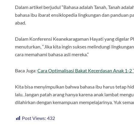
Dalam artikel berjudul “Bahasa adalah Tanah, Tanah ada
bahasa ibu ibarat ensiklopedia lingkungan dan panduan 
abad.
Dalam Konferensi Keanekaragaman Hayati yang digelar 
menuturkan, “Jika kita ingin sukses melindungi lingkung
cara memahami bahasa asli mereka.”
Baca Juga:
Cara Optimalisasi Bakat Kecerdasan Anak 1-2
Kita bisa menyimpulkan bahwa bahasa ibu harus tetap hi
lalu. Jangan patah arang hanya karena anak lambat mengu
dilahirkan dengan kemampuan mempelajarinya. Yuk seman
Post Views:
432