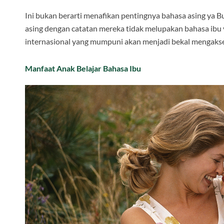
Ini bukan berarti menafikan pentingnya bahasa asing ya
asing dengan catatan mereka tidak melupakan bahasa ibu y
internasional yang mumpuni akan menjadi bekal mengaks
Manfaat Anak Belajar Bahasa Ibu