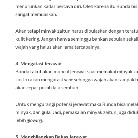
menurunkan kadar percaya diri. Oleh karena itu Bunda bi
sangat memuaskan.
Akan tetapi minyak zaitun harus dipulaskan dengan teratur,
kulit kering. Jangan hanya seminggu bahkan sebulan seka
wajah yang halus akan lama tercapainya.
4. Mengatasi Jerawat
Bunda takut akan muncul jerawat saat memakai minyak zai
Justru akan mengatasi
acne
sehingga wajah akan tampak bers
akan cepat pecah lalu sembuh.
Untuk mengurangi potensi jerawat maka Bunda bisa mel
minyak, dan gula. Jadi, pemakaian minyak zaitun juga di
lebih
glowing.
5. Menghilangkan Bekas Jerawat