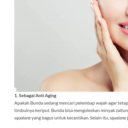
1. Sebagai Anti Aging
Apakah Bunda sedang mencari pelembap wajah agar tet
timbulnya keriput. Bunda bisa mengoleskan minyak zaitun
squalane
yang bagus untuk kecantikan. Selain itu,
squalane