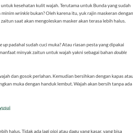
 untuk kesehatan kulit wajah. Terutama untuk Bunda yang sudah
an minim
wrinkle
bukan? Oleh karena itu, yuk rajin maskeran denga
k zaitun saat akan mengoleskan masker akan terasa lebih halus.
e up
padahal sudah cuci muka? Atau riasan pesta yang dipakai
 manfaat minyak zaitun untuk wajah yakni sebagai bahan
double
 wajah dan gosok perlahan. Kemudian bersihkan dengan kapas ata
ngkan muka dengan handuk lembut. Wajah akan bersih tanpa ada
yusui
h halus. Tidak ada lagi pipi atau dagu yang kasar, yang bisa