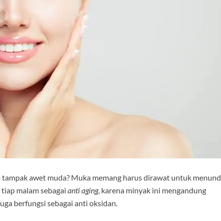
ap tampak awet muda? Muka memang harus dirawat untuk menun
 tiap malam sebagai
anti aging
, karena minyak ini mengandung
juga berfungsi sebagai anti oksidan.