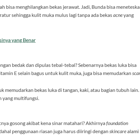
ah bisa menghilangkan bekas jerawat. Jadi, Bunda bisa menetesk
ratur sehingga kulit muka mulus lagi tanpa ada bekas
acne
yang
sinya yang Benar
ngan bedak dan dipulas tebal-tebal? Sebenarnya bekas luka bisa
vitamin E selain bagus untuk kulit muka, juga bisa memudarkan
scar
k memudarkan bekas luka di tangan, kaki, atau bagian tubuh lain.
 yang multifungsi.
nya gosong akibat kena sinar matahari? Akhirnya
foundation
Padahal penggunaan riasan juga harus diiringi dengan
skincare
alami