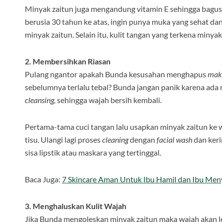
Minyak zaitun juga mengandung vitamin E sehingga bagus
berusia 30 tahun ke atas, ingin punya muka yang sehat d
minyak zaitun. Selain itu, kulit tangan yang terkena minya
2. Membersihkan Riasan
Pulang ngantor apakah Bunda kesusahan menghapus
mak
sebelumnya terlalu tebal? Bunda jangan panik karena ada
cleansing,
sehingga wajah bersih kembali.
Pertama-tama cuci tangan lalu usapkan minyak zaitun ke
tisu. Ulangi lagi proses
cleaning
dengan
facial wash
dan keri
sisa lipstik atau maskara yang tertinggal.
Baca Juga:
7 Skincare Aman Untuk Ibu Hamil dan Ibu Men
3. Menghaluskan Kulit Wajah
Jika Bunda mengoleskan minyak zaitun maka wajah akan lebi