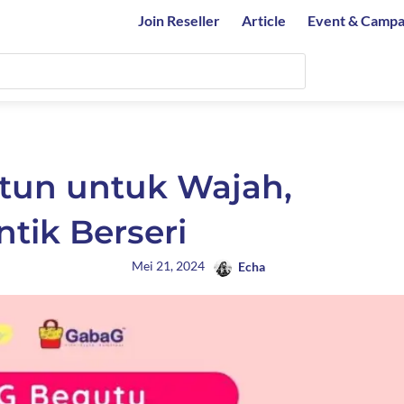
Join Reseller
Article
Event & Campa
itun untuk Wajah,
tik Berseri
Mei 21, 2024
Echa