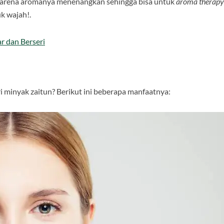
karena aromanya menenangkan sehingga bisa untuk
aroma therapy
uk wajah!.
r dan Berseri
i minyak zaitun? Berikut ini beberapa manfaatnya: