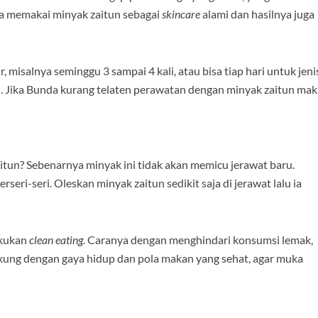
sa memakai minyak zaitun sebagai
skincare
alami dan hasilnya juga
 misalnya seminggu 3 sampai 4 kali, atau bisa tiap hari untuk jeni
li. Jika Bunda kurang telaten perawatan dengan minyak zaitun mak
tun? Sebenarnya minyak ini tidak akan memicu jerawat baru.
eri-seri. Oleskan minyak zaitun sedikit saja di jerawat lalu ia
akukan
clean eating
. Caranya dengan menghindari konsumsi lemak,
dukung dengan gaya hidup dan pola makan yang sehat, agar muka