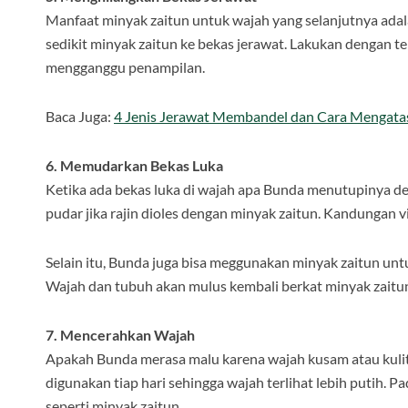
Manfaat minyak zaitun untuk wajah yang selanjutnya adal
sedikit minyak zaitun ke bekas jerawat. Lakukan dengan te
mengganggu penampilan.
Baca Juga:
4 Jenis Jerawat Membandel dan Cara Mengata
6. Memudarkan Bekas Luka
Ketika ada bekas luka di wajah apa Bunda menutupinya de
pudar jika rajin dioles dengan minyak zaitun. Kandungan 
Selain itu, Bunda juga bisa meggunakan minyak zaitun untu
Wajah dan tubuh akan mulus kembali berkat minyak zaitun
7. Mencerahkan Wajah
Apakah Bunda merasa malu karena wajah kusam atau kulit
digunakan tiap hari sehingga wajah terlihat lebih putih. 
seperti minyak zaitun.