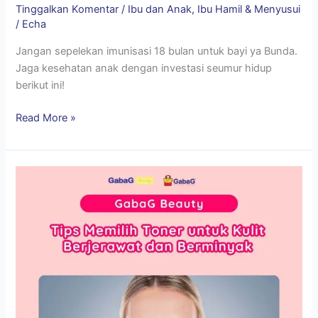
Tinggalkan Komentar
/
Ibu dan Anak
,
Ibu Hamil & Menyusui
/
Echa
Jangan sepelekan imunisasi 18 bulan untuk bayi ya Bunda.
Jaga kesehatan anak dengan investasi seumur hidup
berikut ini!
Read More »
Tips
Memilih
Toner
untuk
Kulit
Berjerawat
dan
Berminyak