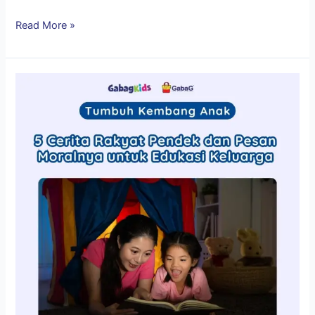
Read More »
Cerita
Rakyat
Pendek
dan
Pesan
Moralnya
untuk
Edukasi
Keluarga