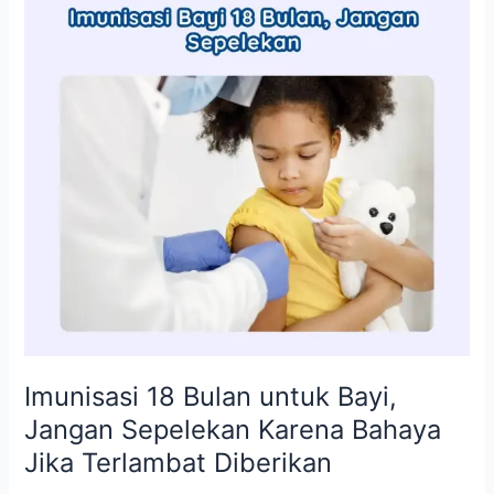
untuk
Bayi,
Jangan
Sepelekan
Karena
Bahaya
Jika
Terlambat
Diberikan
Imunisasi 18 Bulan untuk Bayi,
Jangan Sepelekan Karena Bahaya
Jika Terlambat Diberikan