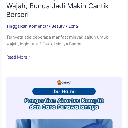
Wajah, Bunda Jadi Makin Cantik
Berseri
Tinggalkan Komentar
/
Beauty
/
Echa
Ternyata ada beberapa manfaat minyak zaitun untuk
wajah, ingin tahu? Cek di sini ya Bunda!
Read More »
Pengertian
Abortus
Komplit
dan
Cara
Perawatannya