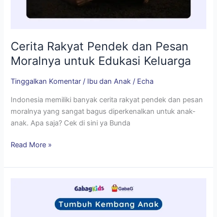
Cerita Rakyat Pendek dan Pesan
Moralnya untuk Edukasi Keluarga
Tinggalkan Komentar
/
Ibu dan Anak
/
Echa
Indonesia memiliki banyak cerita rakyat pendek dan pesan
moralnya yang sangat bagus diperkenalkan untuk anak-
anak. Apa saja? Cek di sini ya Bunda
Read More »
Imunisasi
18
Bulan