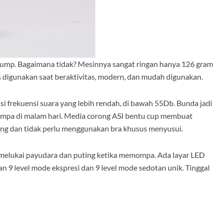
pump. Bagaimana tidak? Mesinnya sangat ringan hanya 126 gram
s digunakan saat beraktivitas, modern, dan mudah digunakan.
i frekuensi suara yang lebih rendah, di bawah 55Db. Bunda jadi
mpa di malam hari. Media corong ASI bentu cup membuat
ang dan tidak perlu menggunakan bra khusus menyusui.
 melukai payudara dan puting ketika memompa. Ada layar LED
 level mode ekspresi dan 9 level mode sedotan unik. Tinggal