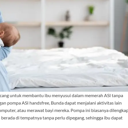
ancang untuk membantu ibu menyusui dalam memerah ASI tanpa
 pompa ASI handsfree, Bunda dapat menjalani aktivitas lain
omputer, atau merawat bayi mereka. Pompa ini biasanya dilengkap
erada di tempatnya tanpa perlu dipegang, sehingga ibu dapat