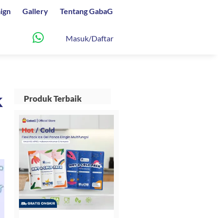
ign
Gallery
Tentang GabaG
Masuk/Daftar
k
Produk Terbaik