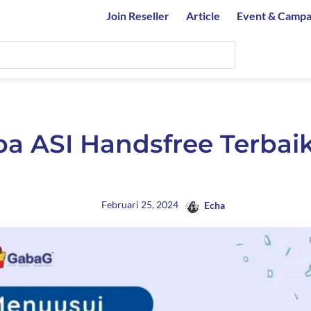
Join Reseller
Article
Event & Campa
 ASI Handsfree Terbai
Februari 25, 2024
Echa