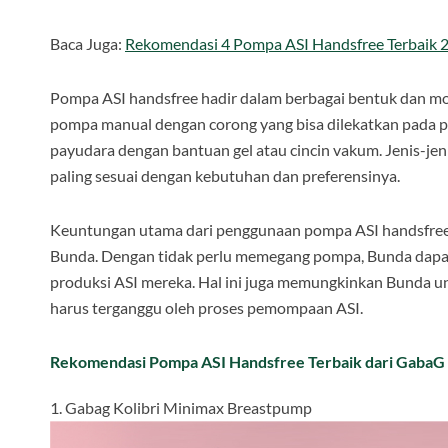
Baca Juga:
Rekomendasi 4 Pompa ASI Handsfree Terbaik 
Pompa ASI handsfree hadir dalam berbagai bentuk dan mod
pompa manual dengan corong yang bisa dilekatkan pada 
payudara dengan bantuan gel atau cincin vakum. Jenis-je
paling sesuai dengan kebutuhan dan preferensinya.
Keuntungan utama dari penggunaan pompa ASI handsfree 
Bunda. Dengan tidak perlu memegang pompa, Bunda dapat l
produksi ASI mereka. Hal ini juga memungkinkan Bunda untu
harus terganggu oleh proses pemompaan ASI.
Rekomendasi Pompa ASI Handsfree Terbaik dari GabaG 
1. Gabag Kolibri Minimax Breastpump