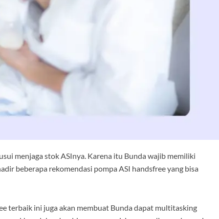
sui menjaga stok ASInya. Karena itu Bunda wajib memiliki
 hadir beberapa rekomendasi pompa ASI handsfree yang bisa
e terbaik ini juga akan membuat Bunda dapat multitasking