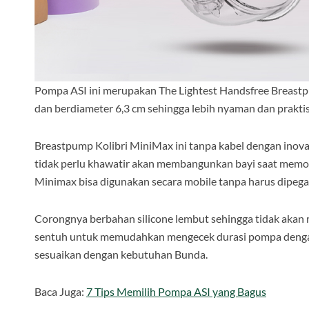
Pompa ASI ini merupakan The Lightest Handsfree Breast
dan berdiameter 6,3 cm sehingga lebih nyaman dan prakti
Breastpump Kolibri MiniMax ini tanpa kabel dengan inovas
tidak perlu khawatir akan membangunkan bayi saat memo
Minimax bisa digunakan secara mobile tanpa harus dipeg
Corongnya berbahan silicone lembut sehingga tidak akan
sentuh untuk memudahkan mengecek durasi pompa dengan 9
sesuaikan dengan kebutuhan Bunda.
Baca Juga:
7 Tips Memilih Pompa ASI yang Bagus