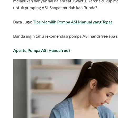
melakukan banyak hal dalam satu waktu. Karena cukup mem
untuk pumping ASI. Sangat mudah kan Bunda?.
Baca Juga:
Tips Memilih Pompa ASI Manual yang Tepat
Bunda ingin tahu rekomendasi pompa ASI handsfree apa saja
Apa Itu Pompa ASI Handsfree?