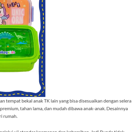
ian tempat bekal anak TK lain yang bisa disesuaikan dengan selera
 premium, tahan lama, dan mudah dibawa anak-anak. Desainnya
ri rumah.
elalui uji standar keamanan dan kebersihan. Jadi Bunda tidak