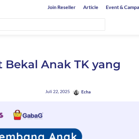
Join Reseller
Article
Event & Campa
 Bekal Anak TK yang
Juli 22, 2025
Echa