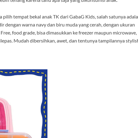
a pilih tempat bekal anak TK dari GabaG Kids, salah satunya adal
ir dengan warna navy dan biru muda yang cerah, dengan ukuran
A Free, food grade, bisa dimasukkan ke freezer maupun microwave,
dilepas. Mudah dibersihkan, awet, dan tentunya tampilannya stylis