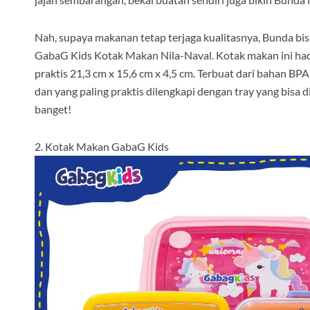
Nah, supaya makanan tetap terjaga kualitasnya, Bunda bis
GabaG Kids Kotak Makan Nila-Naval. Kotak makan ini had
praktis 21,3 cm x 15,6 cm x 4,5 cm. Terbuat dari bahan BP
dan yang paling praktis dilengkapi dengan tray yang bisa 
banget!
2. Kotak Makan GabaG Kids