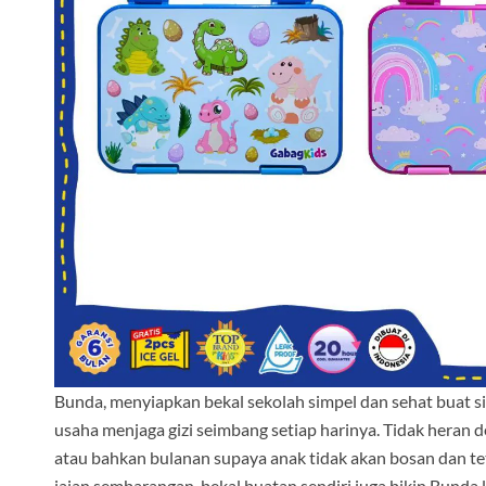
Bunda, menyiapkan bekal sekolah simpel dan sehat buat si 
usaha menjaga gizi seimbang setiap harinya. Tidak her
atau bahkan bulanan supaya anak tidak akan bosan dan te
jajan sembarangan, bekal buatan sendiri juga bikin Bunda 