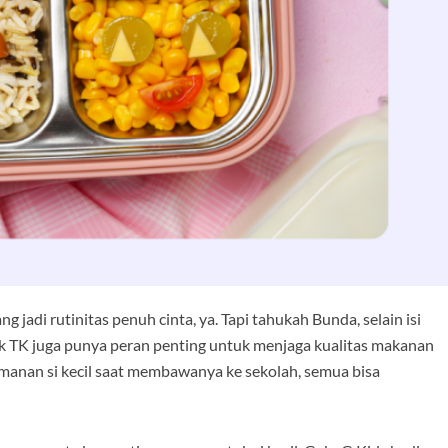
jadi rutinitas penuh cinta, ya. Tapi tahukah Bunda, selain isi
k TK juga punya peran penting untuk menjaga kualitas makanan
yamanan si kecil saat membawanya ke sekolah, semua bisa