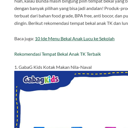
Nah, kalau Bunda masih bingung pilih tempat bekal yang b
dengan banyak pilihan yang bisa jadi andalan! Produk-prod
terbuat dari bahan food grade, BPA free, anti bocor, dan 
dingin. Berikut rekomendasi tempat bekal anak TK dan lunc
Baca juga:
10 Ide Menu Bekal Anak Lucu ke Sekolah
Rekomendasi Tempat Bekal Anak TK Terbaik
1. GabaG Kids Kotak Makan Nila-Naval