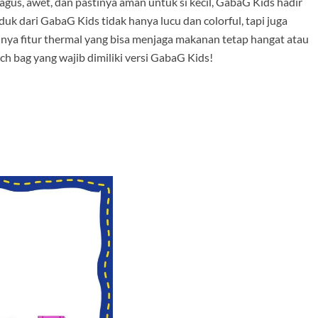
agus, awet, dan pastinya aman untuk si kecil, GabaG Kids hadir
uk dari GabaG Kids tidak hanya lucu dan colorful, tapi juga
punya fitur thermal yang bisa menjaga makanan tetap hangat atau
h bag yang wajib dimiliki versi GabaG Kids!