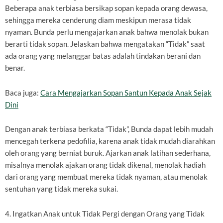
Beberapa anak terbiasa bersikap sopan kepada orang dewasa,
sehingga mereka cenderung diam meskipun merasa tidak
nyaman. Bunda perlu mengajarkan anak bahwa menolak bukan
berarti tidak sopan. Jelaskan bahwa mengatakan “Tidak” saat
ada orang yang melanggar batas adalah tindakan berani dan
benar.
Baca juga:
Cara Mengajarkan Sopan Santun Kepada Anak Sejak
Dini
Dengan anak terbiasa berkata “Tidak”, Bunda dapat lebih mudah
mencegah terkena pedofilia, karena anak tidak mudah diarahkan
oleh orang yang berniat buruk. Ajarkan anak latihan sederhana,
misalnya menolak ajakan orang tidak dikenal, menolak hadiah
dari orang yang membuat mereka tidak nyaman, atau menolak
sentuhan yang tidak mereka sukai.
4. Ingatkan Anak untuk Tidak Pergi dengan Orang yang Tidak