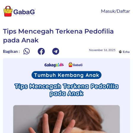
Lewati
content
ke
Masuk/Daftar
konten
Tips Mencegah Terkena Pedofilia
pada Anak
November 16, 2025
Bagikan :
Echa