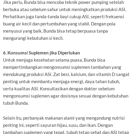
Jika perlu, Bunda bisa mencoba teknik power pumping setelah
berbuka atau sebelum sahur untuk meningkatkan produksi ASI.
Perhatikan juga tanda-tanda bayi cukup ASI, seperti frekuensi
buang air kecil dan pertumbuhan yang stabil. Dengan pola
menyusui yang baik, Bunda bisa tetap berpuasa tanpa
mengurangi kebutuhan si kecil.
6. Konsumsi Suplemen jika Diperlukan
Untuk menjaga kesehatan selama puasa, Bunda bisa
mempertimbangkan mengonsumsi suplemen tambahan yang
mendukung produksi ASI. Zat besi, kalsium, dan vitamin D sangat
penting untuk membantu menjaga energi, daya tahan tubuh,
serta kualitas ASI. Konsultasikan dengan dokter sebelum
mengonsumsi suplemen agar dosisnya sesuai dengan kebutuhan
tubuh Bunda.
Selain itu, perbanyak makanan alami yang mengandung nutrisi
penting ini, seperti sayuran hijau, susu, dan ikan. Dengan
tambahan suplemen yang tepat, tubuh tetap sehat dan ASI tetap