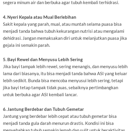
segera minum air dan berbuka agar tubuh kembali terhidrasi.
4. Nyeri Kepala atau Mual Berlebihan
Sakit kepala yang parah, mual, atau muntah selama puasa bisa
menjadi tanda bahwa tubuh kekurangan nutrisi atau mengalami
dehidrasi. Jangan memaksakan diri untuk melanjutkan puasa jika
gejala ini semakin parah.
5. Bayi Rewel dan Menyusu Lebih Sering
Jika bayi tampak lebih rewel, sering menangis, dan menyusu lebih
lama dari biasanya, itu bisa menjadi tanda bahwa ASI yang keluar
lebih sedikit. Bunda bisa mencoba menyusui lebih sering, tetapi
jika bayi tetap tampak tidak puas, sebaiknya pertimbangkan
untuk berbuka agar ASI kembali lancar.
6. Jantung Berdebar dan Tubuh Gemetar
Jantung yang berdebar lebih cepat atau tubuh gemetar bisa
menjadi tanda gula darah menurun drastis. Kondisi ini bisa
menyebabkan tubuh semakin lemah dan sulit untuk beraktivitas.