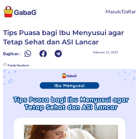
Lewati
content
ke
Masuk/Daftar
konten
Tips Puasa bagi Ibu Menyusui agar
Tetap Sehat dan ASI Lancar
Februari 21, 2025
Bagikan :
Fandy Sundoro