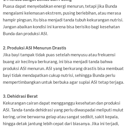
Puasa dapat menyebabkan energi menurun, tetapi jika Bunda
mengalami kelemasan ekstrem, pusing berlebihan, atau merasa
hampir pingsan, itu bisa menjadi tanda tubuh kekurangan nutrisi.
Jangan abaikan kondisi ini karena bisa berisiko bagi kesehatan
Bunda dan produksi ASI.
2. Produksi ASI Menurun Drastis
Jika bayi tampak tidak puas setelah menyusu atau frekuensi
buang air kecilnya berkurang, ini bisa menjadi tanda bahwa
produksi ASI menurun. ASI yang berkurang drastis bisa membuat
bayi tidak mendapatkan cukup nutrisi, sehingga Bunda perlu
mempertimbangkan untuk berbuka agar suplai ASI tetap terjaga.
3. Dehidrasi Berat
Kekurangan cairan dapat mengganggu kesehatan dan produksi
ASI. Tanda-tanda dehidrasi yang perlu diwaspadai meliputi mulut
kering, urine berwarna gelap atau sangat sedikit, sakit kepala,
hingga detak jantung lebih cepat dari biasanya. Jika ini terjadi,