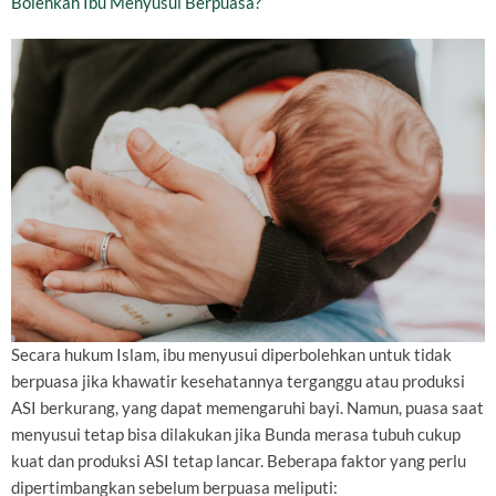
Bolehkah Ibu Menyusui Berpuasa?
Secara hukum Islam, ibu menyusui diperbolehkan untuk tidak
berpuasa jika khawatir kesehatannya terganggu atau produksi
ASI berkurang, yang dapat memengaruhi bayi. Namun, puasa saat
menyusui tetap bisa dilakukan jika Bunda merasa tubuh cukup
kuat dan produksi ASI tetap lancar. Beberapa faktor yang perlu
dipertimbangkan sebelum berpuasa meliputi: