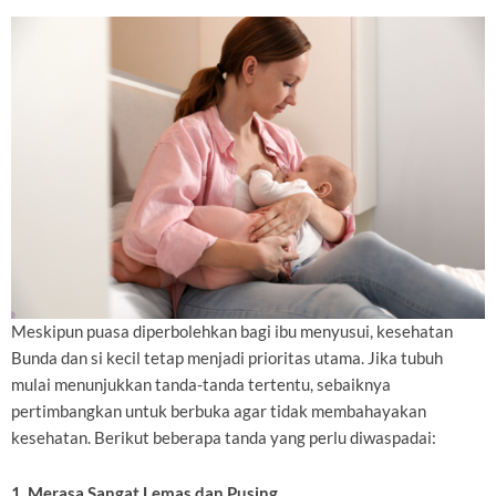
Meskipun puasa diperbolehkan bagi ibu menyusui, kesehatan
Bunda dan si kecil tetap menjadi prioritas utama. Jika tubuh
mulai menunjukkan tanda-tanda tertentu, sebaiknya
pertimbangkan untuk berbuka agar tidak membahayakan
kesehatan. Berikut beberapa tanda yang perlu diwaspadai:
1. Merasa Sangat Lemas dan Pusing