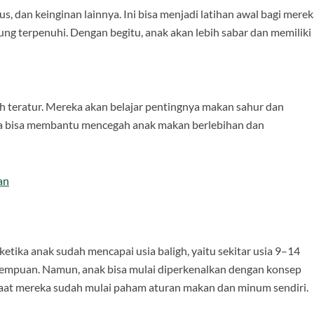
s, dan keinginan lainnya. Ini bisa menjadi latihan awal bagi mere
g terpenuhi. Dengan begitu, anak akan lebih sabar dan memiliki
ih teratur. Mereka akan belajar pentingnya makan sahur dan
uga bisa membantu mencegah anak makan berlebihan dan
an
etika anak sudah mencapai usia baligh, yaitu sekitar usia 9–14
erempuan. Namun, anak bisa mulai diperkenalkan dengan konsep
saat mereka sudah mulai paham aturan makan dan minum sendiri.