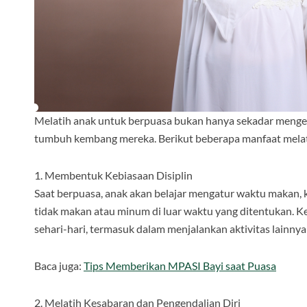
Melatih anak untuk berpuasa bukan hanya sekadar mengen
tumbuh kembang mereka. Berikut beberapa manfaat melat
1. Membentuk Kebiasaan Disiplin
Saat berpuasa, anak akan belajar mengatur waktu makan, 
tidak makan atau minum di luar waktu yang ditentukan. Ke
sehari-hari, termasuk dalam menjalankan aktivitas lainnya 
Baca juga:
Tips Memberikan MPASI Bayi saat Puasa
2. Melatih Kesabaran dan Pengendalian Diri