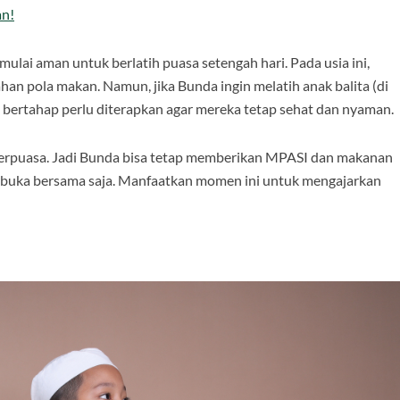
an!
lai aman untuk berlatih puasa setengah hari. Pada usia ini,
an pola makan. Namun, jika Bunda ingin melatih anak balita (di
n bertahap perlu diterapkan agar mereka tetap sehat dan nyaman.
b berpuasa. Jadi Bunda bisa tetap memberikan MPASI dan makanan
berbuka bersama saja. Manfaatkan momen ini untuk mengajarkan