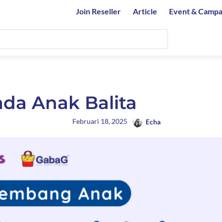
Join Reseller
Article
Event & Campa
ada Anak Balita
Februari 18, 2025
Echa