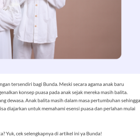
angan tersendiri bagi Bunda. Meski secara agama anak baru
genalkan konsep puasa pada anak sejak mereka masih balita.
orang dewasa. Anak balita masih dalam masa pertumbuhan sehingg
isa diajarkan untuk memahami esensi puasa dan perlahan mulai
a? Yuk, cek selengkapnya di artikel ini ya Bunda!