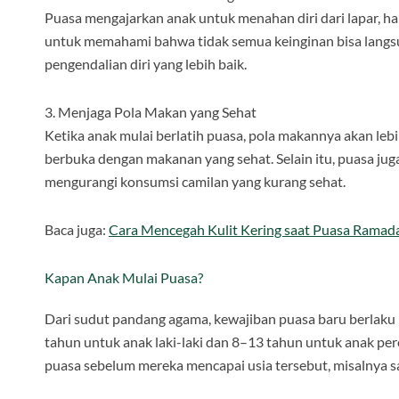
Puasa mengajarkan anak untuk menahan diri dari lapar, hau
untuk memahami bahwa tidak semua keinginan bisa langsun
pengendalian diri yang lebih baik.
3. Menjaga Pola Makan yang Sehat
Ketika anak mulai berlatih puasa, pola makannya akan leb
berbuka dengan makanan yang sehat. Selain itu, puasa j
mengurangi konsumsi camilan yang kurang sehat.
Baca juga:
Cara Mencegah Kulit Kering saat Puasa Ramad
Kapan Anak Mulai Puasa?
Dari sudut pandang agama, kewajiban puasa baru berlaku k
tahun untuk anak laki-laki dan 8–13 tahun untuk anak p
puasa sebelum mereka mencapai usia tersebut, misalnya 