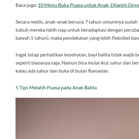
Baca juga:
10 Menu Buka Puasa untuk Anak, Dijamin Doy
Secara medis, anak-anak berusia 7 tahun umumnya sudah mu
tubuh mereka lebih siap untuk beradaptasi dengan perubah
bawah 5 tahun), maka pendekatan yang lebih fleksibel da
Ingat tetap perhatikan kesehatan, bayi balita tidak waji
seperti biasanya saja. Namun bisa mulai ikut sahur dan 
kalau ada sahur dan buka di bulan Ramadan.
5 Tips Melatih Puasa pada Anak Balita