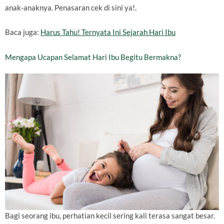
anak-anaknya. Penasaran cek di sini ya!.
Baca juga:
Harus Tahu! Ternyata Ini Sejarah Hari Ibu
Mengapa Ucapan Selamat Hari Ibu Begitu Bermakna?
Bagi seorang ibu, perhatian kecil sering kali terasa sangat besar.