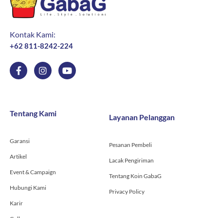
Kontak Kami:
+62 811-8242-224
F
I
Y
a
n
o
c
s
u
e
t
t
b
a
u
o
g
b
Tentang Kami
Layanan Pelanggan
o
r
e
k
a
-
m
Garansi
f
Pesanan Pembeli
Artikel
Lacak Pengiriman
Event & Campaign
Tentang Koin GabaG
Hubungi Kami
Privacy Policy
Karir