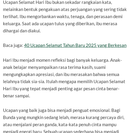
Ucapan Selamat Hari Ibu bukan sekadar rangkaian kata,
melainkan bentuk pengakuan atas perjuangan yang sering tidak
terlihat. Ibu mengorbankan waktu, tenaga, dan perasaan demi
keluarga. Saat ada ucapan tulus yang diberikan, ibu merasa
dihargai dan diakui.
Baca juga:
40 Ucapan Selamat Tahun Baru 2025 yang Berkesan
Hari Ibu menjadi momen refleksi bagi banyak keluarga. Anak-
anak belajar menyampaikan rasa terima kasih, suami
mengungkapkan apresiasi, dan ibu merasakan bahwa semua
lelahnya tidak sia-sia. Itulah mengapa memilih Ucapan Selamat
Hari Ibu yang tepat menjadi penting agar pesan cinta benar-
benar sampai.
Ucapan yang baik juga bisa menjadi penguat emosional. Bagi
Bunda yang mungkin sedang lelah, merasa kurang percaya diri,
atau menjalani peran ganda, kata-kata penuh cinta mampu
menjadi energi baru. Sebuah ucapan sederhana bisa menjadi