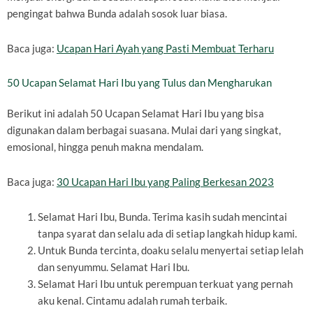
pengingat bahwa Bunda adalah sosok luar biasa.
Baca juga:
Ucapan Hari Ayah yang Pasti Membuat Terharu
50 Ucapan Selamat Hari Ibu yang Tulus dan Mengharukan
Berikut ini adalah 50 Ucapan Selamat Hari Ibu yang bisa
digunakan dalam berbagai suasana. Mulai dari yang singkat,
emosional, hingga penuh makna mendalam.
Baca juga:
30 Ucapan Hari Ibu yang Paling Berkesan 2023
Selamat Hari Ibu, Bunda. Terima kasih sudah mencintai
tanpa syarat dan selalu ada di setiap langkah hidup kami.
Untuk Bunda tercinta, doaku selalu menyertai setiap lelah
dan senyummu. Selamat Hari Ibu.
Selamat Hari Ibu untuk perempuan terkuat yang pernah
aku kenal. Cintamu adalah rumah terbaik.