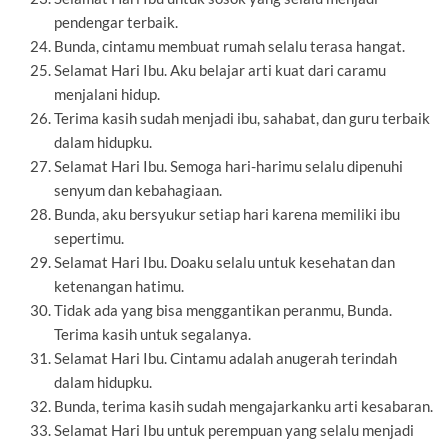
pendengar terbaik.
Bunda, cintamu membuat rumah selalu terasa hangat.
Selamat Hari Ibu. Aku belajar arti kuat dari caramu
menjalani hidup.
Terima kasih sudah menjadi ibu, sahabat, dan guru terbaik
dalam hidupku.
Selamat Hari Ibu. Semoga hari-harimu selalu dipenuhi
senyum dan kebahagiaan.
Bunda, aku bersyukur setiap hari karena memiliki ibu
sepertimu.
Selamat Hari Ibu. Doaku selalu untuk kesehatan dan
ketenangan hatimu.
Tidak ada yang bisa menggantikan peranmu, Bunda.
Terima kasih untuk segalanya.
Selamat Hari Ibu. Cintamu adalah anugerah terindah
dalam hidupku.
Bunda, terima kasih sudah mengajarkanku arti kesabaran.
Selamat Hari Ibu untuk perempuan yang selalu menjadi