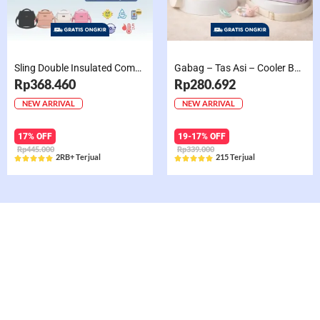
Sling Double Insulated Compartment Cappucino Black, Creamy, Salem, Chocolate
Gabag – Tas Asi – Cooler Bag Sling Single Compartment Mint Grape Bubble
Rp368.460
Rp280.692
NEW ARRIVAL
NEW ARRIVAL
17% OFF
19-17% OFF
Rp445.000
Rp339.000
2RB+ Terjual
215 Terjual










Rated
Rated
5
5
out
out
of
of
5
5