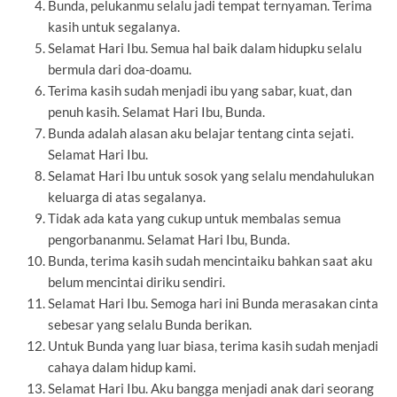
Bunda, pelukanmu selalu jadi tempat ternyaman. Terima
kasih untuk segalanya.
Selamat Hari Ibu. Semua hal baik dalam hidupku selalu
bermula dari doa-doamu.
Terima kasih sudah menjadi ibu yang sabar, kuat, dan
penuh kasih. Selamat Hari Ibu, Bunda.
Bunda adalah alasan aku belajar tentang cinta sejati.
Selamat Hari Ibu.
Selamat Hari Ibu untuk sosok yang selalu mendahulukan
keluarga di atas segalanya.
Tidak ada kata yang cukup untuk membalas semua
pengorbananmu. Selamat Hari Ibu, Bunda.
Bunda, terima kasih sudah mencintaiku bahkan saat aku
belum mencintai diriku sendiri.
Selamat Hari Ibu. Semoga hari ini Bunda merasakan cinta
sebesar yang selalu Bunda berikan.
Untuk Bunda yang luar biasa, terima kasih sudah menjadi
cahaya dalam hidup kami.
Selamat Hari Ibu. Aku bangga menjadi anak dari seorang