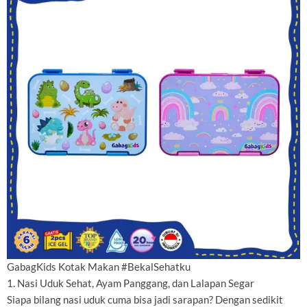
GabagKids Kotak Makan #BekalSehatku
1. Nasi Uduk Sehat, Ayam Panggang, dan Lalapan Segar
Siapa bilang nasi uduk cuma bisa jadi sarapan? Dengan sedikit