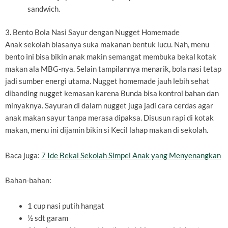
sandwich.
3. Bento Bola Nasi Sayur dengan Nugget Homemade
Anak sekolah biasanya suka makanan bentuk lucu. Nah, menu
bento ini bisa bikin anak makin semangat membuka bekal kotak
makan ala MBG-nya. Selain tampilannya menarik, bola nasi tetap
jadi sumber energi utama. Nugget homemade jauh lebih sehat
dibanding nugget kemasan karena Bunda bisa kontrol bahan dan
minyaknya. Sayuran di dalam nugget juga jadi cara cerdas agar
anak makan sayur tanpa merasa dipaksa. Disusun rapi di kotak
makan, menu ini dijamin bikin si Kecil lahap makan di sekolah.
Baca juga:
7 Ide Bekal Sekolah Simpel Anak yang Menyenangkan
Bahan-bahan:
1 cup nasi putih hangat
½ sdt garam