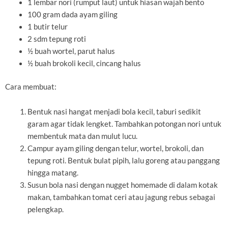
1 lembar nori (rumput laut) untuk hiasan wajah bento
100 gram dada ayam giling
1 butir telur
2 sdm tepung roti
½ buah wortel, parut halus
½ buah brokoli kecil, cincang halus
Cara membuat:
Bentuk nasi hangat menjadi bola kecil, taburi sedikit
garam agar tidak lengket. Tambahkan potongan nori untuk
membentuk mata dan mulut lucu.
Campur ayam giling dengan telur, wortel, brokoli, dan
tepung roti. Bentuk bulat pipih, lalu goreng atau panggang
hingga matang.
Susun bola nasi dengan nugget homemade di dalam kotak
makan, tambahkan tomat ceri atau jagung rebus sebagai
pelengkap.