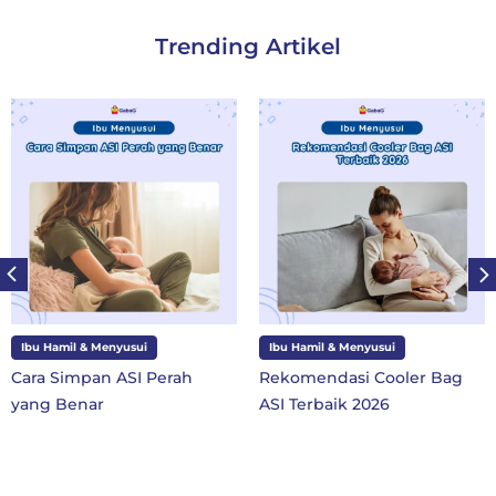
Trending Artikel
Ibu Hamil & Menyusui
Ibu dan Anak
Rekomendasi Cooler Bag
10 Perlengkapan Sekolah
ASI Terbaik 2026
SD Kelas 1 di Tahun Ajaran
Baru