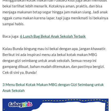
Menggunakan kotak makan dari GabaG Kids juga akan membuat
bekal terlihat lebih menarik. Kotaknya aman, praktis, dan bisa
menjaga makanan tetap segar hingga jam makan siang. Jadi anak
nggak cuma makan karena lapar, tapi juga menikmati isi bekalnya
sampai habis.
Baca juga:
6 Lunch Bag Bekal Anak Sekolah Terbaik
Kalau Bunda bingung mau isi bekal dengan apa, jangan khawatir.
Berikut ini ada inspirasi menu ala bekal kotak makan MBG
dengan gizi seimbang untuk anak sekolah. Semua resep ini
gampang dibuat, bahan mudah ditemukan, dan pastinya bergizi.
Cek di sini ya, Bunda!
3 Menu Bekal Kotak Makan MBG dengan Gizi Seimbang untuk
Anak Sekolah