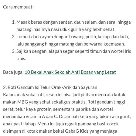
Cara membuat:
Masak beras dengan santan, daun salam, dan serai hingga
matang, hasilnya nasi uduk gurih yang lebih sehat.
Lumuri dada ayam dengan bawang putih, kecap, dan lada,
lalu panggang hingga matang dan berwarna keemasan.
Sajikan dengan lalapan segar seperti timun dan wortel iris
tipis.
Baca juga:
10 Bekal Anak Sekolah Anti Bosan yang Lezat
2. Roti Gandum Isi Telur Orak-Arik dan Sayuran
Kalau anak suka roti, resep ini bisa jadi pilihan menu ala kotak
makan MBG yang sehat sekaligus praktis. Roti gandum tinggi
serat, telur kaya protein, sementara paprika dan wortel
menambah vitamin A dan C. Ditambah keju yang bikin rasa gurih,
anak pasti lahap. Menu ini juga nggak gampang basi, cocok
disimpan di kotak makan bekal GabaG Kids yang menjaga