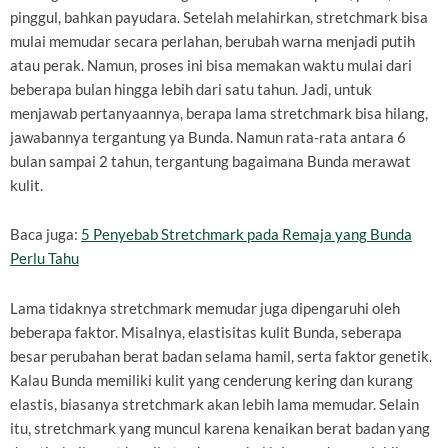
pinggul, bahkan payudara. Setelah melahirkan, stretchmark bisa
mulai memudar secara perlahan, berubah warna menjadi putih
atau perak. Namun, proses ini bisa memakan waktu mulai dari
beberapa bulan hingga lebih dari satu tahun. Jadi, untuk
menjawab pertanyaannya, berapa lama stretchmark bisa hilang,
jawabannya tergantung ya Bunda. Namun rata-rata antara 6
bulan sampai 2 tahun, tergantung bagaimana Bunda merawat
kulit.
Baca juga:
5 Penyebab Stretchmark pada Remaja yang Bunda
Perlu Tahu
Lama tidaknya stretchmark memudar juga dipengaruhi oleh
beberapa faktor. Misalnya, elastisitas kulit Bunda, seberapa
besar perubahan berat badan selama hamil, serta faktor genetik.
Kalau Bunda memiliki kulit yang cenderung kering dan kurang
elastis, biasanya stretchmark akan lebih lama memudar. Selain
itu, stretchmark yang muncul karena kenaikan berat badan yang