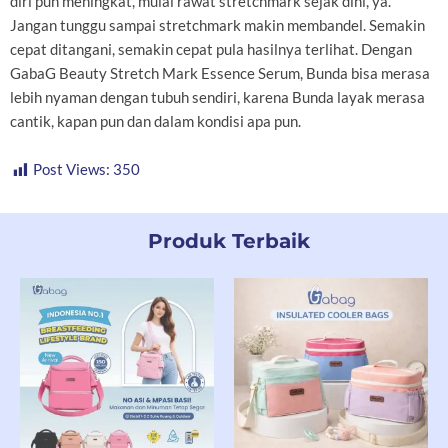
diri pun meningkat, mulai rawat stretchmark sejak dini, ya.
Jangan tunggu sampai stretchmark makin membandel. Semakin
cepat ditangani, semakin cepat pula hasilnya terlihat. Dengan
GabaG Beauty Stretch Mark Essence Serum, Bunda bisa merasa
lebih nyaman dengan tubuh sendiri, karena Bunda layak merasa
cantik, kapan pun dan dalam kondisi apa pun.
Post Views:
350
Produk Terbaik