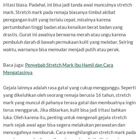
iritasi biasa. Padahal, ini bisa jadi tanda awal munculnya stretch
mark. Stretch mark pada remaja biasanya timbul akibat
peregangan kulit yang terlalu cepat, misalnya karena
pertumbuhan tinggi badan atau kenaikan berat badan yang
drastis. Gurat ini awalnya berwarna merah atau ungu karena
pembuluh darah di bawah permukaan kulit yang melebar. Seiring
waktu, warnanya bisa memudar menjadi putih atau perak.
Baca juga:
Penyebab Stretch Mark Ibu Hamil dan Cara
Mengatasinya
Gejala lainnya adalah rasa gatal yang cukup mengganggu. Seperti
yang dikeluhkan oleh seorang remaja berusia 16 tahun, stretch
mark yang muncul di pahanya terasa gatal dan membuatnya ingin
terus menggaruk. Jika dibiarkan, kulit bisa jadi iritasi bahkan
luka. Oleh karena itu, penting untuk mengenali gejala stretch
mark sejak awal agar bisa segera melakukan perawatan dan
mencegahnya memburuk. Cara menghilangkan stretch mark pada