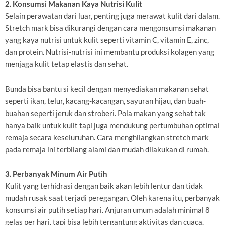
2. Konsumsi Makanan Kaya Nutrisi Kulit
Selain perawatan dari luar, penting juga merawat kulit dari dalam.
Stretch mark bisa dikurangi dengan cara mengonsumsi makanan
yang kaya nutrisi untuk kulit seperti vitamin C, vitamin E, zinc,
dan protein. Nutrisi-nutrisi ini membantu produksi kolagen yang
menjaga kulit tetap elastis dan sehat.
Bunda bisa bantu si kecil dengan menyediakan makanan sehat
seperti ikan, telur, kacang-kacangan, sayuran hijau, dan buah-
buahan seperti jeruk dan stroberi. Pola makan yang sehat tak
hanya baik untuk kulit tapi juga mendukung pertumbuhan optimal
remaja secara keseluruhan. Cara menghilangkan stretch mark
pada remaja ini terbilang alami dan mudah dilakukan di rumah.
3. Perbanyak Minum Air Putih
Kulit yang terhidrasi dengan baik akan lebih lentur dan tidak
mudah rusak saat terjadi peregangan. Oleh karena itu, perbanyak
konsumsi air putih setiap hari. Anjuran umum adalah minimal 8
gelas per hari, tapi bisa lebih tergantung aktivitas dan cuaca.