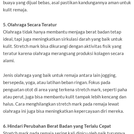
buaya yang dijual bebas, asal pastikan kandungannya aman untuk
kulit remaja.
5. Olahraga Secara Teratur
Olahraga tidak hanya membantu menjaga berat badan tetap
ideal, tapi juga meningkatkan sirkulasi darah yang baik untuk
kulit. Stretch mark bisa dikurangi dengan aktivitas fisik yang
teratur karena olahraga merangsang produksi kolagen secara
alami.
Jenis olahraga yang baik untuk remaja antara lain jogging,
bersepeda, yoga, atau latihan beban ringan. Fokus pada
penguatan otot di area yang terkena stretch mark, seperti paha
atau perut, juga bisa membantu kulit tampak lebih kencang dan
halus. Cara menghilangkan stretch mark pada remaja lewat
olahraga ini juga bisa meningkatkan kepercayaan diri mereka.
6. Hindari Perubahan Berat Badan yang Terlalu Cepat
Stretch mark pada remaja sering kali dipicu oleh naik turunnya