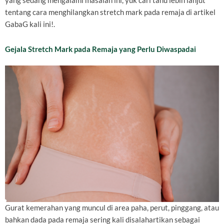
yang sedang mengalami masalah ini, yuk cari tahu lebih lanjut
tentang cara menghilangkan stretch mark pada remaja di artikel
GabaG kali ini!.
Gejala Stretch Mark pada Remaja yang Perlu Diwaspadai
Gurat kemerahan yang muncul di area paha, perut, pinggang, atau
bahkan dada pada remaja sering kali disalahartikan sebagai