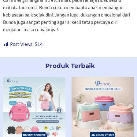
Cara menghilangkan stretch mark pada remaja tidak selalu
mahal atau rumit, Bunda cukup membantu anak membangun
kebiasaan baik sejak dini. Jangan lupa, dukungan emosional dari
Bunda juga sangat penting agar si kecil tetap percaya diri
menjalani masa remajanya!.
Post Views:
514
Produk Terbaik