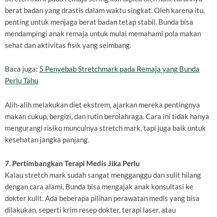
berat badan yang drastis dalam waktu singkat. Oleh karena itu,
penting untuk menjaga berat badan tetap stabil. Bunda bisa
mendampingi anak remaja untuk mulai memahami pola makan
sehat dan aktivitas fisik yang seimbang.
Baca juga:
5 Penyebab Stretchmark pada Remaja yang Bunda
Perlu Tahu
Alih-alih melakukan diet ekstrem, ajarkan mereka pentingnya
makan cukup, bergizi, dan rutin berolahraga. Cara ini tidak hanya
mengurangi risiko munculnya stretch mark, tapi juga baik untuk
kesehatan jangka panjang.
7. Pertimbangkan Terapi Medis Jika Perlu
Kalau stretch mark sudah sangat mengganggu dan sulit hilang
dengan cara alami, Bunda bisa mengajak anak konsultasi ke
dokter kulit. Ada beberapa pilihan perawatan medis yang bisa
dilakukan, seperti krim resep dokter, terapi laser, atau