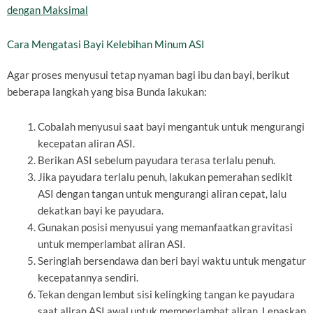
dengan Maksimal
Cara Mengatasi Bayi Kelebihan Minum ASI
Agar proses menyusui tetap nyaman bagi ibu dan bayi, berikut
beberapa langkah yang bisa Bunda lakukan:
Cobalah menyusui saat bayi mengantuk untuk mengurangi
kecepatan aliran ASI.
Berikan ASI sebelum payudara terasa terlalu penuh.
Jika payudara terlalu penuh, lakukan pemerahan sedikit
ASI dengan tangan untuk mengurangi aliran cepat, lalu
dekatkan bayi ke payudara.
Gunakan posisi menyusui yang memanfaatkan gravitasi
untuk memperlambat aliran ASI.
Seringlah bersendawa dan beri bayi waktu untuk mengatur
kecepatannya sendiri.
Tekan dengan lembut sisi kelingking tangan ke payudara
saat aliran ASI awal untuk memperlambat aliran. Lepaskan