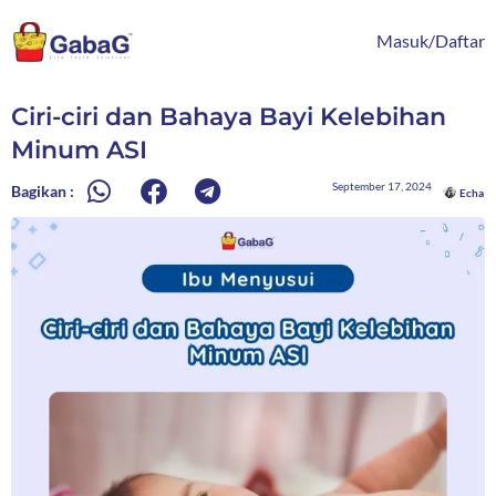
Lewati
content
ke
Masuk/Daftar
konten
Ciri-ciri dan Bahaya Bayi Kelebihan
Minum ASI
September 17, 2024
Bagikan :
Echa