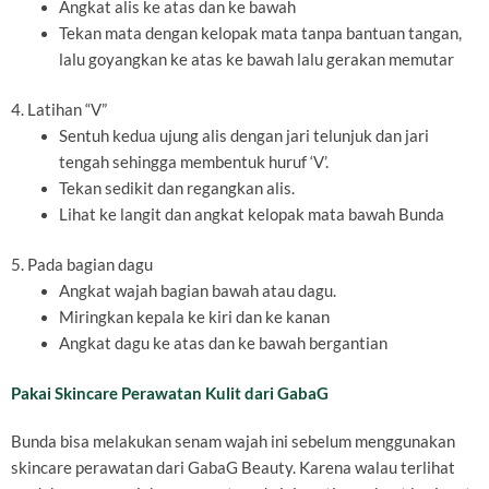
Angkat alis ke atas dan ke bawah
Tekan mata dengan kelopak mata tanpa bantuan tangan,
lalu goyangkan ke atas ke bawah lalu gerakan memutar
4. Latihan “V”
Sentuh kedua ujung alis dengan jari telunjuk dan jari
tengah sehingga membentuk huruf ‘V’.
Tekan sedikit dan regangkan alis.
Lihat ke langit dan angkat kelopak mata bawah Bunda
5. Pada bagian dagu
Angkat wajah bagian bawah atau dagu.
Miringkan kepala ke kiri dan ke kanan
Angkat dagu ke atas dan ke bawah bergantian
Pakai Skincare Perawatan Kulit dari GabaG
Bunda bisa melakukan senam wajah ini sebelum menggunakan
skincare perawatan dari GabaG Beauty. Karena walau terlihat