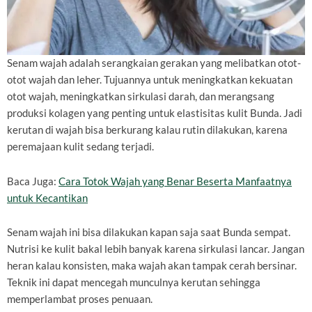
Senam wajah adalah serangkaian gerakan yang melibatkan otot-
otot wajah dan leher. Tujuannya untuk meningkatkan kekuatan
otot wajah, meningkatkan sirkulasi darah, dan merangsang
produksi kolagen yang penting untuk elastisitas kulit Bunda. Jadi
kerutan di wajah bisa berkurang kalau rutin dilakukan, karena
peremajaan kulit sedang terjadi.
Baca Juga:
Cara Totok Wajah yang Benar Beserta Manfaatnya
untuk Kecantikan
Senam wajah ini bisa dilakukan kapan saja saat Bunda sempat.
Nutrisi ke kulit bakal lebih banyak karena sirkulasi lancar. Jangan
heran kalau konsisten, maka wajah akan tampak cerah bersinar.
Teknik ini dapat mencegah munculnya kerutan sehingga
memperlambat proses penuaan.