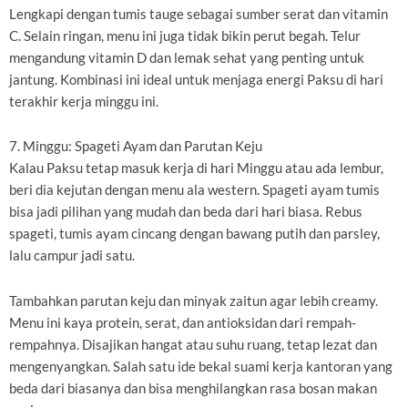
Lengkapi dengan tumis tauge sebagai sumber serat dan vitamin
C. Selain ringan, menu ini juga tidak bikin perut begah. Telur
mengandung vitamin D dan lemak sehat yang penting untuk
jantung. Kombinasi ini ideal untuk menjaga energi Paksu di hari
terakhir kerja minggu ini.
7. Minggu: Spageti Ayam dan Parutan Keju
Kalau Paksu tetap masuk kerja di hari Minggu atau ada lembur,
beri dia kejutan dengan menu ala western. Spageti ayam tumis
bisa jadi pilihan yang mudah dan beda dari hari biasa. Rebus
spageti, tumis ayam cincang dengan bawang putih dan parsley,
lalu campur jadi satu.
Tambahkan parutan keju dan minyak zaitun agar lebih creamy.
Menu ini kaya protein, serat, dan antioksidan dari rempah-
rempahnya. Disajikan hangat atau suhu ruang, tetap lezat dan
mengenyangkan. Salah satu ide bekal suami kerja kantoran yang
beda dari biasanya dan bisa menghilangkan rasa bosan makan