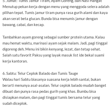
5. Jumat: Tumis Jamur Tiram, Ayam Goreng, dan Nasi Hangat
Menutup pekan kerja dengan menu yang menggoda selera adalah
pilihan tepat. Tumis jamur tiram punya rasa gurih alami dan kaya
akan serat beta glucan. Bunda bisa menumis jamur dengan
bawang, cabai, dan kecap.
Tambahkan ayam goreng sebagai sumber protein utama. Kalau
mau hemat waktu, marinasi ayam sejak malam. Jadi, pagi tinggal
digoreng deh. Menu ini bikin kenyang, lezat, dan tetap sehat.
Salah satu favorit Paksu yang layak masuk list ide bekal suami
kerja kantoran.
6. Sabtu: Telur Ceplok Balado dan Tumis Tauge
Walau hari Sabtu biasanya suasana kerja lebih santai, bukan
berarti menunya asal-asalan. Telur ceplok balado mudah banget
dibuat dan punya rasa pedas gurih yang khas. Bumbu bisa
disiapkan malam, dan pagi tinggal tumis bersama telur yang
sudah diceplok.