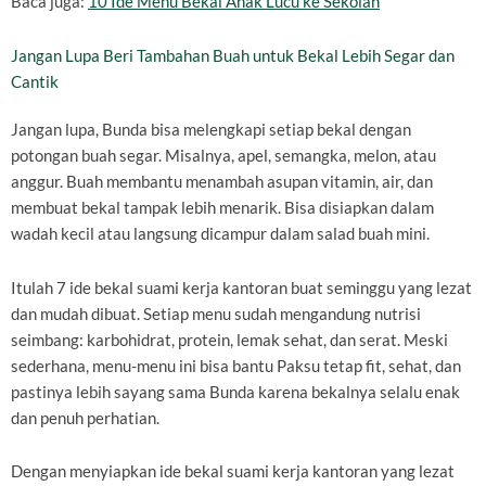
Baca juga:
10 Ide Menu Bekal Anak Lucu ke Sekolah
Jangan Lupa Beri Tambahan Buah untuk Bekal Lebih Segar dan
Cantik
Jangan lupa, Bunda bisa melengkapi setiap bekal dengan
potongan buah segar. Misalnya, apel, semangka, melon, atau
anggur. Buah membantu menambah asupan vitamin, air, dan
membuat bekal tampak lebih menarik. Bisa disiapkan dalam
wadah kecil atau langsung dicampur dalam salad buah mini.
Itulah 7 ide bekal suami kerja kantoran buat seminggu yang lezat
dan mudah dibuat. Setiap menu sudah mengandung nutrisi
seimbang: karbohidrat, protein, lemak sehat, dan serat. Meski
sederhana, menu-menu ini bisa bantu Paksu tetap fit, sehat, dan
pastinya lebih sayang sama Bunda karena bekalnya selalu enak
dan penuh perhatian.
Dengan menyiapkan ide bekal suami kerja kantoran yang lezat