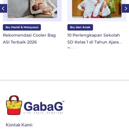
Ibu Hamil & Menyusui
Ibu dan Anak
Rekomendasi Cooler Bag
10 Perlengkapan Sekolah
ASI Terbaik 2026
SD Kelas 1 di Tahun Ajaran
Baru
Kontak Kami: