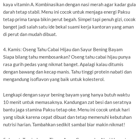
kaya vitamin A. Kombinasikan dengan nasi merah agar kadar gula
darah tetap stabil. Menu ini cocok untuk menjaga energi Paksu
tetap prima tanpa bikin perut begah. Simpel tapi penuh gizi, cocok
banget jadi salah satu ide bekal suami kerja kantoran yang aman
di perut dan mudah dibuat.
4. Kamis: Oseng Tahu Cabai Hijau dan Sayur Bening Bayam
Siapa bilang tahu membosankan? Oseng tahu cabai hijau punya
rasa gurih pedas yang nikmat banget. Apalagi kalau ditumis
dengan bawang dan kecap manis. Tahu tinggi protein nabati dan
mengandung isoflavon yang baik untuk kolesterol.
Lengkapi dengan sayur bening bayam yang hanya butuh waktu
10 menit untuk memasaknya. Kandungan zat besi dan seratnya
bantu jaga stamina Paksu tetap oke. Menu ini cocok untuk hari
yang sibuk karena cepat dibuat dan tetap memenuhi kebutuhan
nutrisi harian. Tambahkan sedikit sambal biar makin nikmat!