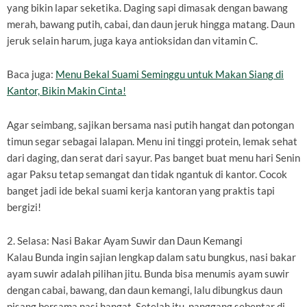
yang bikin lapar seketika. Daging sapi dimasak dengan bawang
merah, bawang putih, cabai, dan daun jeruk hingga matang. Daun
jeruk selain harum, juga kaya antioksidan dan vitamin C.
Baca juga:
Menu Bekal Suami Seminggu untuk Makan Siang di
Kantor, Bikin Makin Cinta!
Agar seimbang, sajikan bersama nasi putih hangat dan potongan
timun segar sebagai lalapan. Menu ini tinggi protein, lemak sehat
dari daging, dan serat dari sayur. Pas banget buat menu hari Senin
agar Paksu tetap semangat dan tidak ngantuk di kantor. Cocok
banget jadi ide bekal suami kerja kantoran yang praktis tapi
bergizi!
2. Selasa: Nasi Bakar Ayam Suwir dan Daun Kemangi
Kalau Bunda ingin sajian lengkap dalam satu bungkus, nasi bakar
ayam suwir adalah pilihan jitu. Bunda bisa menumis ayam suwir
dengan cabai, bawang, dan daun kemangi, lalu dibungkus daun
pisang bersama nasi hangat. Setelah itu, panggang sebentar di