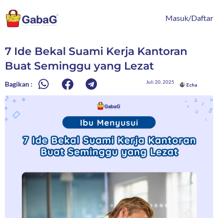
Lewati
content
ke
Masuk/Daftar
konten
7 Ide Bekal Suami Kerja Kantoran
Buat Seminggu yang Lezat
Juli 20, 2025
Bagikan :
Echa