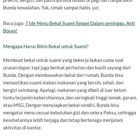
praktis, bergizi, dan pastinya bisa dibuat di pagi hari tanpa bikin
Bunda kewalahan. Yuk, simak sampai habis, ya!.
Baca juga:
7 Ide Menu Bekal Suami Simpel Dalam seminggu, Anti
Bosan!
Mengapa Harus Bikin Bekal untuk Suami?
Membuat bekal untuk suami yang bekerja bukan cuma soal
urusan dapur, tapi juga bentuk perhatian dan kasih sayang dari
Bunda. Dengan membawakan bekal dari rumah, Bunda bisa
memastikan suami makan makanan yang bersih, sehat, dan
bergizi seimbang. Apalagi, makanan yang dibeli di luar belum
tentu terjamin kebersihannya, dan seringkali tinggi lemak, garam,
atau MSG. Dengan menyiapkan bekal sendiri, Bunda bisa
mengatur menu sesuai kebutuhan gizi dan selera Paksu, sehingga
kesehatannya lebih terjaga dan tetap bertenaga menjalani
aktivitas di kantor.