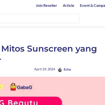
Join Reseller
Article
Event & Campa
5 Mitos Sunscreen yang
r
April 29, 2024
Echa