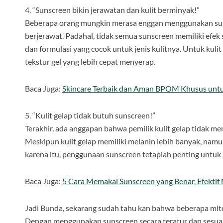
4. “Sunscreen bikin jerawatan dan kulit berminyak!”
Beberapa orang mungkin merasa enggan menggunakan sun
berjerawat. Padahal, tidak semua sunscreen memiliki efek 
dan formulasi yang cocok untuk jenis kulitnya. Untuk kuli
tekstur gel yang lebih cepat menyerap.
Baca Juga:
Skincare Terbaik dan Aman BPOM Khusus untu
5. “Kulit gelap tidak butuh sunscreen!”
Terakhir, ada anggapan bahwa pemilik kulit gelap tidak 
Meskipun kulit gelap memiliki melanin lebih banyak, namu
karena itu, penggunaan sunscreen tetaplah penting untuk
Baca Juga:
5 Cara Memakai Sunscreen yang Benar, Efektif
Jadi Bunda, sekarang sudah tahu kan bahwa beberapa mit
Dengan menggunakan sunscreen secara teratur dan sesuai