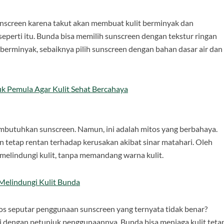
screen karena takut akan membuat kulit berminyak dan
seperti itu. Bunda bisa memilih sunscreen dengan tekstur ringan
t berminyak, sebaiknya pilih sunscreen dengan bahan dasar air dan
k Pemula Agar Kulit Sehat Bercahaya
membutuhkan sunscreen. Namun, ini adalah mitos yang berbahaya.
n tetap rentan terhadap kerusakan akibat sinar matahari. Oleh
 melindungi kulit, tanpa memandang warna kulit.
 Melindungi Kulit Bunda
os seputar penggunaan sunscreen yang ternyata tidak benar?
 dengan petunjuk penggunaannya, Bunda bisa menjaga kulit teta