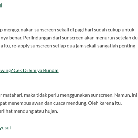
i
menggunakan sunscreen sekali di pagi hari sudah cukup untuk
nuhnya benar. Perlindungan dari sunscreen akan menurun setelah d
 itu, re-apply sunscreen setiap dua jam sekali sangatlah penting
wing? Cek Di Sini ya Bunda!
ar matahari, maka tidak perlu menggunakan sunscreen. Namun, ini
apat menembus awan dan cuaca mendung. Oleh karena itu,
erlihat mendung atau hujan.
yusui