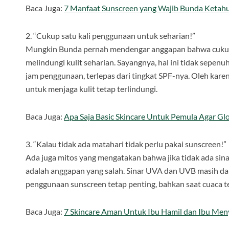
Baca Juga:
7 Manfaat Sunscreen yang Wajib Bunda Ketahu
2. “Cukup satu kali penggunaan untuk seharian!”
Mungkin Bunda pernah mendengar anggapan bahwa cukup 
melindungi kulit seharian. Sayangnya, hal ini tidak sepe
jam penggunaan, terlepas dari tingkat SPF-nya. Oleh karena
untuk menjaga kulit tetap terlindungi.
Baca Juga:
Apa Saja Basic Skincare Untuk Pemula Agar Glo
3. “Kalau tidak ada matahari tidak perlu pakai sunscreen!”
Ada juga mitos yang mengatakan bahwa jika tidak ada sin
adalah anggapan yang salah. Sinar UVA dan UVB masih d
penggunaan sunscreen tetap penting, bahkan saat cuaca t
Baca Juga:
7 Skincare Aman Untuk Ibu Hamil dan Ibu Men