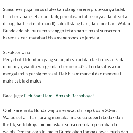
Sunscreen juga harus dioleskan ulang karena proteksinya tidak
bisa bertahan seharian. Jadi, pemulasan tabir surya adalah sekali
di pagi hari (setelah mandi), lalu di siang hari, dan sore hari. Walau
Bunda adalah ibu rumah tangga tetap harus pakai sunscreen
karena sinar matahari bisa menerobos ke jendela.
3. Faktor Usia
Penyebab flek hitam yang selanjutnya adalah faktor usia. Pada
umumnya, wanita yang sudah berumur 40 tahun ke atas akan
mengalami hiperpigmentasi. Flek hitam muncul dan membuat
muka tak lagi mulus.
Baca juga:
Flek Saat Hamil Apakah Berbahaya?
Oleh karena itu Bunda wajib merawat diri sejak usia 20-an.
Walau sehari-hari jarang memakai make up seperti bedak dan
lipstik, setidaknya memulaskan sunscreen dan pelembab ke
wajah. Dengan cara ini maka Bunda akan tampak awet muda dan