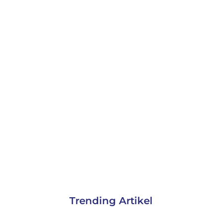
Trending Artikel