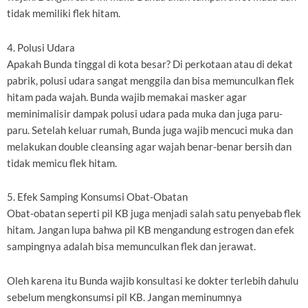
tidak memiliki flek hitam.
4. Polusi Udara
Apakah Bunda tinggal di kota besar? Di perkotaan atau di dekat
pabrik, polusi udara sangat menggila dan bisa memunculkan flek
hitam pada wajah. Bunda wajib memakai masker agar
meminimalisir dampak polusi udara pada muka dan juga paru-
paru. Setelah keluar rumah, Bunda juga wajib mencuci muka dan
melakukan double cleansing agar wajah benar-benar bersih dan
tidak memicu flek hitam.
5. Efek Samping Konsumsi Obat-Obatan
Obat-obatan seperti pil KB juga menjadi salah satu penyebab flek
hitam. Jangan lupa bahwa pil KB mengandung estrogen dan efek
sampingnya adalah bisa memunculkan flek dan jerawat.
Oleh karena itu Bunda wajib konsultasi ke dokter terlebih dahulu
sebelum mengkonsumsi pil KB. Jangan meminumnya