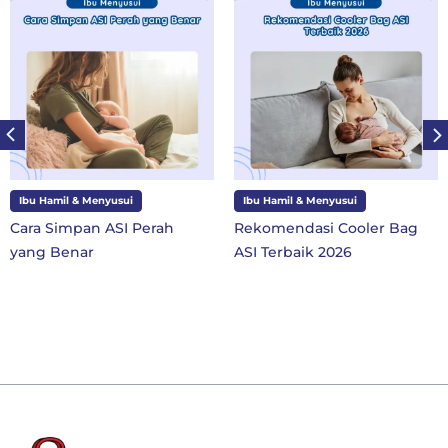
Ibu Hamil & Menyusui
Ibu dan Anak
Rekomendasi Cooler Bag
10 Perlengkapan Sekolah
ASI Terbaik 2026
SD Kelas 1 di Tahun Ajaran
Baru