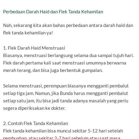
Perbedaan Darah Haid dan Flek Tanda Kehamilan
Nah, sekarang kita akan bahas perbedaan antara darah haid dan
flek tanda kehamilan ya!
1. Flek Darah Haid Menstruasi
Biasanya, menstruasi berlangsung selama dua sampai tujuh hari.
Flek darah pertama kali saat menstruasi umumnya berwarna
merah terang, dan bisa juga berbentuk gumpalan.
Selama menstruasi, perempuan biasanya mengganti pembalut
setiap tiga jam. Namun, jika Bunda harus mengganti pembalut
setiap satu jam, itu bisa jadi tanda adanya masalah yang perlu
segera diperiksakan ke dokter.
2. Contoh Flek Tanda Kehamilan
Flek tanda kehamilan bisa muncul sekitar 5-12 hari setelah
pembuahan, atau sekitar 2-7 hari sebelum atau saat masa