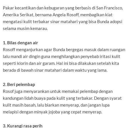
Pakar kecantikan dan kebugaran yang berbasis di San Francisco,
Amerika Serikat, bernama Angela Rosoff, membagikan kiat
mengatasi kulit terbakar sinar matahari yang bisa Bunda adopsi
selama musim kemarau.
1. Bilas dengan air
Rosoff menganjurkan agar Bunda bergegas masuk dalam ruangan
lalu mandi air dingin guna menghilangkan penyebab iritasi kulit
seperti klorin dan air garam. Hal ini bisa dilakukan setelah kita
berada di bawah sinar matahari dalam waktu yang lama.
2. Beri pelembap
Rosof juga menyarankan untuk memakai pelembap dengan
kandungan lidah buaya pada kulit yang terbakar. Dengan syarat
kulit masih basah, lalu biarkan menyerap, dan jangan lupa
melapisi dengan minyak jojoba yang cepat menyerap.
3. Kurangi rasa perih