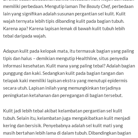
memiliki perbedaan. Mengutip laman
The Beauty Chef
, perbedaan
lain yang signifikan adalah susunan pergantian sel kulit. Kulit
wajah ternyata lebih tipis dibanding kulit pada bagian tubuh.
Karena apa? Karena lapisan lemak di bawah kulit tubuh lebih
tebal daripada wajah.
Adapun kulit pada kelopak mata, itu termasuk bagian yang paling
tipis dan halus – demikian mengutip Healthline, situs penyedia
informasi kesehatan. Kulit mana yang paling tebal? Adalah bagian
punggung dan kaki. Sedangkan kulit pada bagian tangan dan
telapak kaki memiliki lapisan ekstra yang menutupi epidermis
secara utuh. Lapisan inilah yang memungkinkan terjadinya
peningkatan ketahanan dan peregangan di bagian tersebut.
Kulit jadi lebih tebal akibat kelambatan pergantian sel kulit
tubuh. Selain itu, kelambatan juga mengakibatkan kulit menjadi
kering dan bersisik. Penyebabnya adalah sel kulit mati yang
masih bertahan lebih lama di dalam tubuh. Dibandingkan bagian