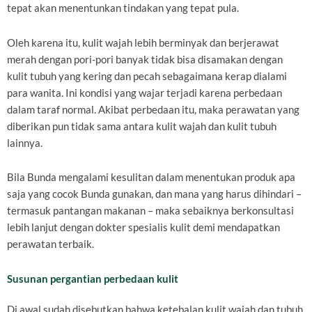
tepat akan menentunkan tindakan yang tepat pula.
Oleh karena itu, kulit wajah lebih berminyak dan berjerawat
merah dengan pori-pori banyak tidak bisa disamakan dengan
kulit tubuh yang kering dan pecah sebagaimana kerap dialami
para wanita. Ini kondisi yang wajar terjadi karena perbedaan
dalam taraf normal. Akibat perbedaan itu, maka perawatan yang
diberikan pun tidak sama antara kulit wajah dan kulit tubuh
lainnya.
Bila Bunda mengalami kesulitan dalam menentukan produk apa
saja yang cocok Bunda gunakan, dan mana yang harus dihindari –
termasuk pantangan makanan – maka sebaiknya berkonsultasi
lebih lanjut dengan dokter spesialis kulit demi mendapatkan
perawatan terbaik.
Susunan pergantian perbedaan kulit
Di awal sudah disebutkan bahwa ketebalan kulit wajah dan tubuh