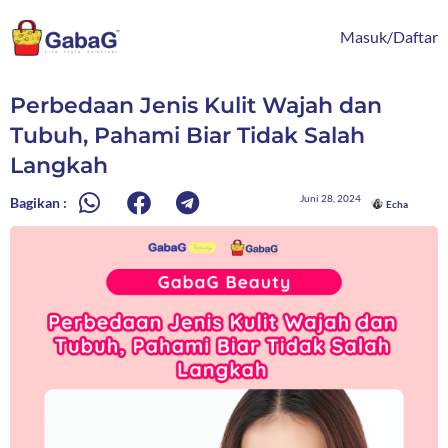
Lewati
content
ke
Masuk/Daftar
konten
Perbedaan Jenis Kulit Wajah dan
Tubuh, Pahami Biar Tidak Salah
Langkah
Juni 28, 2024
Bagikan :
Echa