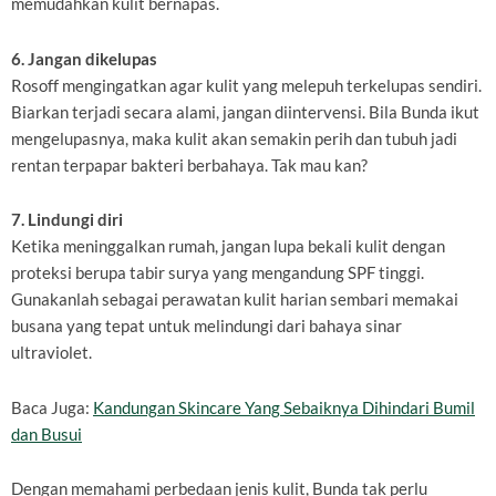
memudahkan kulit bernapas.
6. Jangan dikelupas
Rosoff mengingatkan agar kulit yang melepuh terkelupas sendiri.
Biarkan terjadi secara alami, jangan diintervensi. Bila Bunda ikut
mengelupasnya, maka kulit akan semakin perih dan tubuh jadi
rentan terpapar bakteri berbahaya. Tak mau kan?
7. Lindungi diri
Ketika meninggalkan rumah, jangan lupa bekali kulit dengan
proteksi berupa tabir surya yang mengandung SPF tinggi.
Gunakanlah sebagai perawatan kulit harian sembari memakai
busana yang tepat untuk melindungi dari bahaya sinar
ultraviolet.
Baca Juga:
Kandungan Skincare Yang Sebaiknya Dihindari Bumil
dan Busui
Dengan memahami perbedaan jenis kulit, Bunda tak perlu