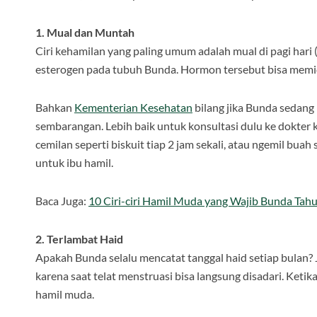
1. Mual dan Muntah
Ciri kehamilan yang paling umum adalah mual di pagi hari 
esterogen pada tubuh Bunda. Hormon tersebut bisa memic
Bahkan
Kementerian Kesehatan
bilang jika Bunda sedang
sembarangan. Lebih baik untuk konsultasi dulu ke dokter
cemilan seperti biskuit tiap 2 jam sekali, atau ngemil bu
untuk ibu hamil.
Baca Juga:
10 Ciri-ciri Hamil Muda yang Wajib Bunda Tah
2. Terlambat Haid
Apakah Bunda selalu mencatat tanggal haid setiap bulan?
karena saat telat menstruasi bisa langsung disadari. Ketik
hamil muda.