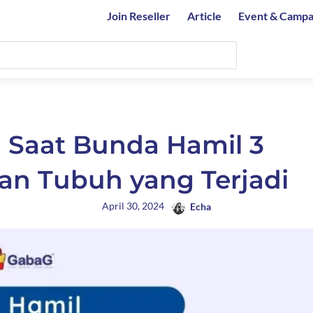
Join Reseller
Article
Event & Campa
 Saat Bunda Hamil 3
han Tubuh yang Terjadi
April 30, 2024
Echa