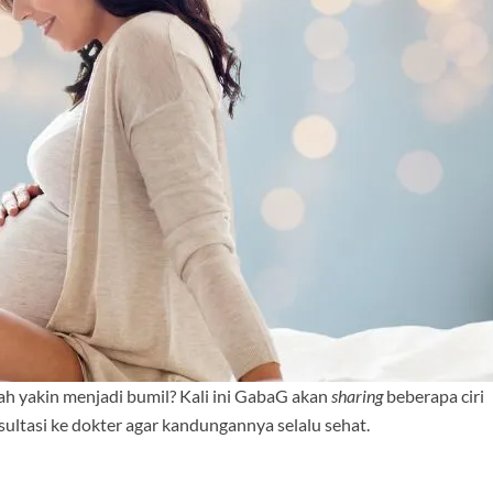
h yakin menjadi bumil? Kali ini GabaG akan
sharing
beberapa ciri
sultasi ke dokter agar kandungannya selalu sehat.