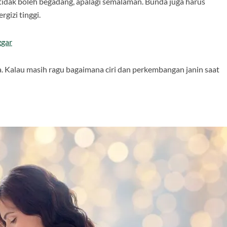
tidak boleh begadang, apalagi semalaman. Bunda juga harus
izi tinggi.
ggar
 Kalau masih ragu bagaimana ciri dan perkembangan janin saat