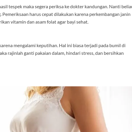
asil tespek maka segera periksa ke dokter kandungan. Nanti belia
Pemeriksaan harus cepat dilakukan karena perkembangan janin
ikan vitamin dan asam folat agar bayi sehat.
arena mengalami keputihan. Hal ini biasa terjadi pada bumil di
a rajinlah ganti pakaian dalam, hindari stress, dan bersihkan