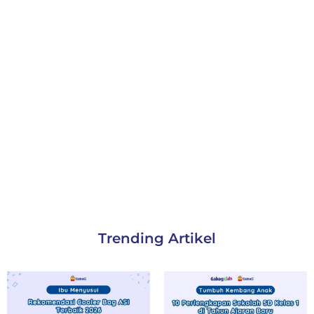
Trending Artikel