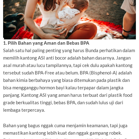
1. Pilih Bahan yang Aman dan Bebas BPA
Salah satu hal paling penting yang harus Bunda perhatikan dalam
memilih kantong ASI anti bocor adalah bahan dasarnya. Jangan
asal murah atau lucu tampilannya, tapi cek dulu apakah kantong
tersebut sudah BPA-Free atau belum. BPA (Bisphenol-A) adalah
bahan kimia berbahaya yang biasa ditemukan pada plastik dan
bisa mengganggu hormon bayi kalau terpapar dalam jangka
panjang. Kantong ASI yang aman harus terbuat dari plastik food
grade berkualitas tinggi, bebas BPA, dan sudah lulus uji dari
lembaga terpercaya.
Bahan yang bagus nggak cuma menjamin keamanan, tapi juga
memastikan kantong lebih kuat dan nggak gampang robek.