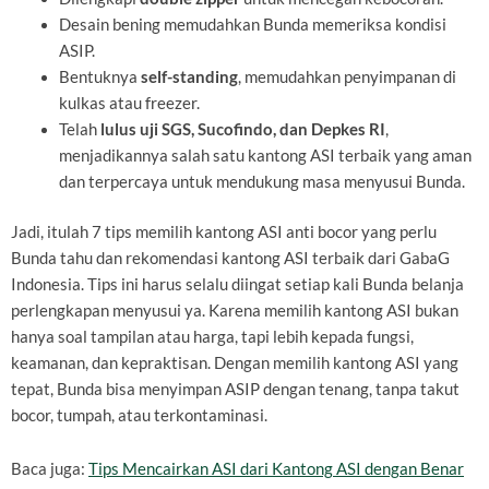
Desain bening memudahkan Bunda memeriksa kondisi
ASIP.
Bentuknya
self-standing
, memudahkan penyimpanan di
kulkas atau freezer.
Telah
lulus uji SGS, Sucofindo, dan Depkes RI
,
menjadikannya salah satu kantong ASI terbaik yang aman
dan terpercaya untuk mendukung masa menyusui Bunda.
Jadi, itulah 7 tips memilih kantong ASI anti bocor yang perlu
Bunda tahu dan rekomendasi kantong ASI terbaik dari GabaG
Indonesia. Tips ini harus selalu diingat setiap kali Bunda belanja
perlengkapan menyusui ya. Karena memilih kantong ASI bukan
hanya soal tampilan atau harga, tapi lebih kepada fungsi,
keamanan, dan kepraktisan. Dengan memilih kantong ASI yang
tepat, Bunda bisa menyimpan ASIP dengan tenang, tanpa takut
bocor, tumpah, atau terkontaminasi.
Baca juga:
Tips Mencairkan ASI dari Kantong ASI dengan Benar