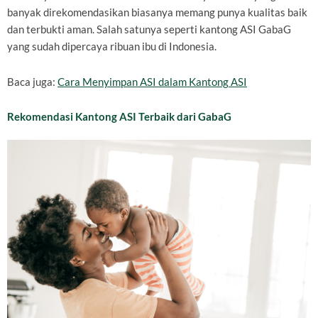
banyak direkomendasikan biasanya memang punya kualitas baik
dan terbukti aman. Salah satunya seperti kantong ASI GabaG
yang sudah dipercaya ribuan ibu di Indonesia.
Baca juga:
Cara Menyimpan ASI dalam Kantong ASI
Rekomendasi Kantong ASI Terbaik dari GabaG