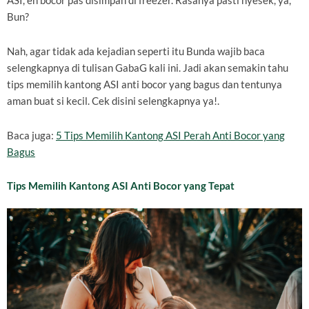
ASI, eh bocor pas disimpan di freezer. Rasanya pasti nyesek, ya,
Bun?
Nah, agar tidak ada kejadian seperti itu Bunda wajib baca
selengkapnya di tulisan GabaG kali ini. Jadi akan semakin tahu
tips memilih kantong ASI anti bocor yang bagus dan tentunya
aman buat si kecil. Cek disini selengkapnya ya!.
Baca juga:
5 Tips Memilih Kantong ASI Perah Anti Bocor yang
Bagus
Tips Memilih Kantong ASI Anti Bocor yang Tepat