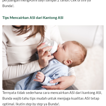
perjuangan mengASIhi bayi sampai 2 tahun. Cek di sini ya
Bunda!.
Tips Mencairkan ASI dari Kantong ASI
Ternyata tidak sederhana cara mencairkan ASI dari kantong ASI,
Bunda wajib tahu tips mudah untuk menjaga kualitas ASI tetap
optimal. Ikutin
step by step
ya Bunda!.