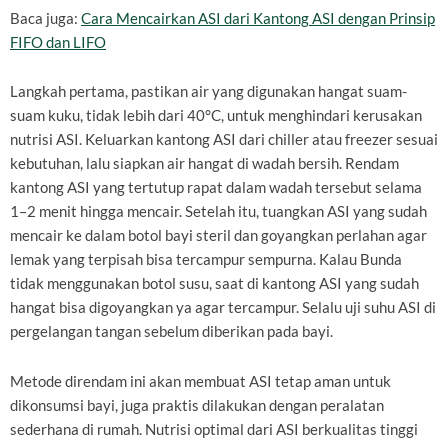
Baca juga:
Cara Mencairkan ASI dari Kantong ASI dengan Prinsip
FIFO dan LIFO
Langkah pertama, pastikan air yang digunakan hangat suam-
suam kuku, tidak lebih dari 40°C, untuk menghindari kerusakan
nutrisi ASI. Keluarkan kantong ASI dari chiller atau freezer sesuai
kebutuhan, lalu siapkan air hangat di wadah bersih. Rendam
kantong ASI yang tertutup rapat dalam wadah tersebut selama
1–2 menit hingga mencair. Setelah itu, tuangkan ASI yang sudah
mencair ke dalam botol bayi steril dan goyangkan perlahan agar
lemak yang terpisah bisa tercampur sempurna. Kalau Bunda
tidak menggunakan botol susu, saat di kantong ASI yang sudah
hangat bisa digoyangkan ya agar tercampur. Selalu uji suhu ASI di
pergelangan tangan sebelum diberikan pada bayi.
Metode direndam ini akan membuat ASI tetap aman untuk
dikonsumsi bayi, juga praktis dilakukan dengan peralatan
sederhana di rumah. Nutrisi optimal dari ASI berkualitas tinggi