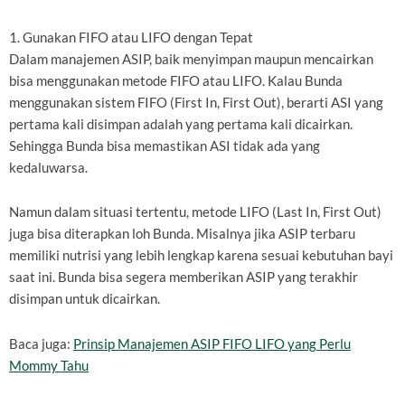
1. Gunakan FIFO atau LIFO dengan Tepat
Dalam manajemen ASIP, baik menyimpan maupun mencairkan
bisa menggunakan metode FIFO atau LIFO. Kalau Bunda
menggunakan sistem FIFO (First In, First Out), berarti ASI yang
pertama kali disimpan adalah yang pertama kali dicairkan.
Sehingga Bunda bisa memastikan ASI tidak ada yang
kedaluwarsa.
Namun dalam situasi tertentu, metode LIFO (Last In, First Out)
juga bisa diterapkan loh Bunda. Misalnya jika ASIP terbaru
memiliki nutrisi yang lebih lengkap karena sesuai kebutuhan bayi
saat ini. Bunda bisa segera memberikan ASIP yang terakhir
disimpan untuk dicairkan.
Baca juga:
Prinsip Manajemen ASIP FIFO LIFO yang Perlu
Mommy Tahu