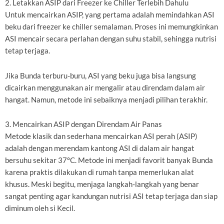
2. Letakkan ASIP dari Freezer ke Chiller Terlebih Dahulu
Untuk mencairkan ASIP, yang pertama adalah memindahkan ASI
beku dari freezer ke chiller semalaman. Proses ini memungkinkan
ASI mencair secara perlahan dengan suhu stabil, sehingga nutrisi
tetap terjaga.
Jika Bunda terburu-buru, ASI yang beku juga bisa langsung
dicairkan menggunakan air mengalir atau direndam dalam air
hangat. Namun, metode ini sebaiknya menjadi pilihan terakhir.
3. Mencairkan ASIP dengan Direndam Air Panas
Metode klasik dan sederhana mencairkan ASI perah (ASIP)
adalah dengan merendam kantong ASI di dalam air hangat
bersuhu sekitar 37°C. Metode ini menjadi favorit banyak Bunda
karena praktis dilakukan di rumah tanpa memerlukan alat
khusus. Meski begitu, menjaga langkah-langkah yang benar
sangat penting agar kandungan nutrisi ASI tetap terjaga dan siap
diminum oleh si Kecil.