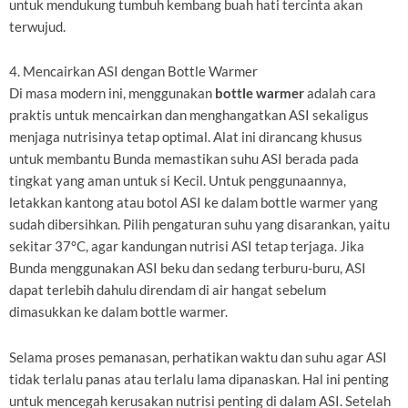
untuk mendukung tumbuh kembang buah hati tercinta akan
terwujud.
4. Mencairkan ASI dengan Bottle Warmer
Di masa modern ini, menggunakan
bottle warmer
adalah cara
praktis untuk mencairkan dan menghangatkan ASI sekaligus
menjaga nutrisinya tetap optimal. Alat ini dirancang khusus
untuk membantu Bunda memastikan suhu ASI berada pada
tingkat yang aman untuk si Kecil. Untuk penggunaannya,
letakkan kantong atau botol ASI ke dalam bottle warmer yang
sudah dibersihkan. Pilih pengaturan suhu yang disarankan, yaitu
sekitar 37°C, agar kandungan nutrisi ASI tetap terjaga. Jika
Bunda menggunakan ASI beku dan sedang terburu-buru, ASI
dapat terlebih dahulu direndam di air hangat sebelum
dimasukkan ke dalam bottle warmer.
Selama proses pemanasan, perhatikan waktu dan suhu agar ASI
tidak terlalu panas atau terlalu lama dipanaskan. Hal ini penting
untuk mencegah kerusakan nutrisi penting di dalam ASI. Setelah