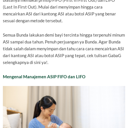
biasanya memakai prinsip FIFO (First In First Out) dan LIFO
(Last In First Out). Mulai dari menyimpan hingga cara
mencairkan ASI dari kantong ASI atau botol ASIP yang benar
sesuai dengan metode tersebut.
Semua Bunda lakukan demi bayi tercinta hingga terpenuhi minum
ASI sampai dua tahun. Penuh perjuangan ya Bunda. Agar Bunda
tidak salah dalam menyimpan dan tahu cara cara mencairkan ASI
dari kantong ASI atau botol ASIP yang tepat, cek tulisan GabaG
selengkapnya di sini ya!.
Mengenal Manajemen ASIP FIFO dan LIFO