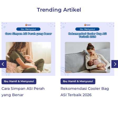
Trending Artikel
Ibu Hamil & Menyusui
Ibu dan Anak
Rekomendasi Cooler Bag
10 Perlengkapan Sekolah
ASI Terbaik 2026
SD Kelas 1 di Tahun Ajaran
Baru