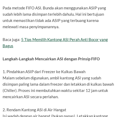
Pada metode FIFO ASI. Bunda akan menggunakan ASIP yang
sudah lebih lama disimpan terlebih dahulu. Hal ini bertujuan
untuk memastikan tidak ada ASIP yang terbuang karena
melewati masa penyimpanannya.
Baca juga:
5 Tips Memilih Kantong ASI Perah Anti Bocor yang
Bagus
Langkah-Langkah Mencairkan ASI dengan Prinsip FIFO
1. Pindahkan ASIP dari Freezer ke Kulkas Bawah
Malam sebelum digunakan, ambil kantong ASI yang sudah
disimpan paling lama dalam freezer dan letakkan di kulkas bawah
(Chiller). Proses ini membutuhkan waktu sekitar 12 jam untuk
mencairkan ASI secara perlahan.
2. Rendam Kantong ASI di Air Hangat
Isi wadah dengan air hangat (bukan panas). Letakkan kantong