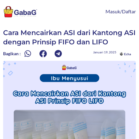
Lewati
content
ke
Masuk/Daftar
konten
Cara Mencairkan ASI dari Kantong ASI
dengan Prinsip FIFO dan LIFO
Januari 19, 2025
Bagikan :
Echa