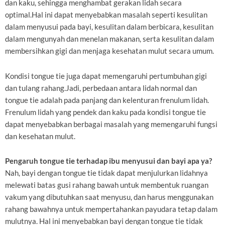
dan kaku, sehingga menghambat gerakan lidah secara
optimal.Hal ini dapat menyebabkan masalah seperti kesulitan
dalam menyusui pada bayi, kesulitan dalam berbicara, kesulitan
dalam mengunyah dan menelan makanan, serta kesulitan dalam
membersihkan gigi dan menjaga kesehatan mulut secara umum.
Kondisi tongue tie juga dapat memengaruhi pertumbuhan gigi
dan tulang rahang.Jadi, perbedaan antara lidah normal dan
tongue tie adalah pada panjang dan kelenturan frenulum lidah.
Frenulum lidah yang pendek dan kaku pada kondisi tongue tie
dapat menyebabkan berbagai masalah yang memengaruhi fungsi
dan kesehatan mulut.
Pengaruh tongue tie terhadap ibu menyusui dan bayi apa ya?
Nah, bayi dengan tongue tie tidak dapat menjulurkan lidahnya
melewati batas gusi rahang bawah untuk membentuk ruangan
vakum yang dibutuhkan saat menyusu, dan harus menggunakan
rahang bawahnya untuk mempertahankan payudara tetap dalam
mulutnya. Hal ini menyebabkan bayi dengan tongue tie tidak