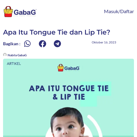
Lewati
content
ke
Masuk/Daftar
konten
Apa Itu Tongue Tie dan Lip Tie?
Oktober 16, 2023
Bagikan :
Nabila GabaG