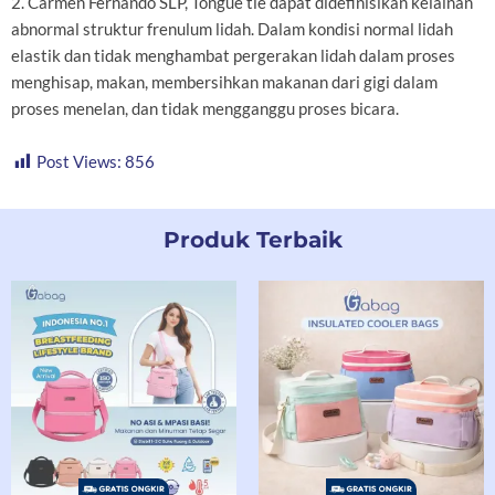
2. Carmen Fernando SLP, Tongue tie dapat didefinisikan kelainan
abnormal struktur frenulum lidah. Dalam kondisi normal lidah
elastik dan tidak menghambat pergerakan lidah dalam proses
menghisap, makan, membersihkan makanan dari gigi dalam
proses menelan, dan tidak mengganggu proses bicara.
Post Views:
856
Produk Terbaik