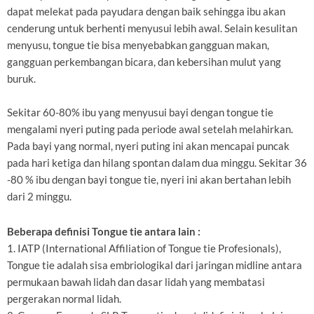
dapat melekat pada payudara dengan baik sehingga ibu akan
cenderung untuk berhenti menyusui lebih awal. Selain kesulitan
menyusu, tongue tie bisa menyebabkan gangguan makan,
gangguan perkembangan bicara, dan kebersihan mulut yang
buruk.
Sekitar 60-80% ibu yang menyusui bayi dengan tongue tie
mengalami nyeri puting pada periode awal setelah melahirkan.
Pada bayi yang normal, nyeri puting ini akan mencapai puncak
pada hari ketiga dan hilang spontan dalam dua minggu. Sekitar 36
-80 % ibu dengan bayi tongue tie, nyeri ini akan bertahan lebih
dari 2 minggu.
Beberapa definisi Tongue tie antara lain :
1. IATP (International Affiliation of Tongue tie Profesionals),
Tongue tie adalah sisa embriologikal dari jaringan midline antara
permukaan bawah lidah dan dasar lidah yang membatasi
pergerakan normal lidah.