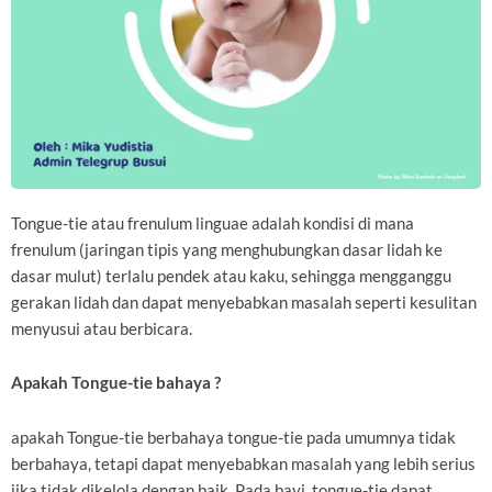
Tongue-tie atau frenulum linguae adalah kondisi di mana
frenulum (jaringan tipis yang menghubungkan dasar lidah ke
dasar mulut) terlalu pendek atau kaku, sehingga mengganggu
gerakan lidah dan dapat menyebabkan masalah seperti kesulitan
menyusui atau berbicara.
Apakah Tongue-tie bahaya ?
apakah Tongue-tie berbahaya tongue-tie pada umumnya tidak
berbahaya, tetapi dapat menyebabkan masalah yang lebih serius
jika tidak dikelola dengan baik. Pada bayi, tongue-tie dapat