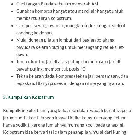
Cuci tangan Bunda sebelum memerah ASI.
Gunakan kompres hangat atau mandi air hangat untuk
membantu aliran kolostrum.
Cari posisi yang nyaman, mungkin duduk dengan sedikit
condong ke depan.
Mulai dengan pijatan lembut dari bagian belakang
payudara ke arah puting untuk merangsang refleks let-
down.
Tempatkan ibu jari di atas puting dan beberapa jari di
bawah puting, membentuk posisi ‘C’.
Tekan ke arah dada, kompres (tekan jari bersamaan), dan
lepaskan. Ulangi proses ini dengan ritme yang nyaman.
3. Kumpulkan Kolostrum
Kumpulkan kolostrum yang keluar ke dalam wadah bersih seperti
jarum suntik kecil. Jangan khawatir jika kolostrum yang keluar
hanya sedikit, karena jumlahnya memang kecil pada tahap ini.
Kolostrum bisa bervariasi dalam penampilan, mulai dari kuning