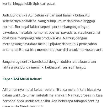
kental hingga lebih tipis dan pucat.
Jadi, Bunda, jika ASI belum keluar saat hamil 7 bulan, itu
sebenarnya adalah hal yang cukup umum dan bisa dianggap
normal. Berbagai faktor seperti perkembangan jaringan
payudara, masalah hormonal, operasi payudara, atau konsumsi
obat bisa mempengaruhi produksi ASI. Namun, dengan
merangsang payudara melalui pijatan dan teknik pemerahan
antenatal, Bunda bisa mempersiapkan diri untuk menyusui nanti.
Jangan ragu untuk berdiskusi dengan dokter atau konsultan
laktasi jika Bunda memiliki kekhawatiran lebih lanjut.
Kapan ASI Mulai Keluar?
ASI umumnya mulai keluar setelah Bunda melahirkan, biasanya
dalam waktu 2-5 hari setelah melahirkan. Namun, proses ini bisa
berbeda-beda untuk setiap ibu. Ada beberapa tahapan penting
yang perlu Bunda ketahui: