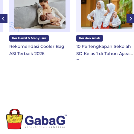
Ibu Hamil & Menyusui
Ibu dan Anak
Rekomendasi Cooler Bag
10 Perlengkapan Sekolah
ASI Terbaik 2026
SD Kelas 1 di Tahun Ajaran
Baru