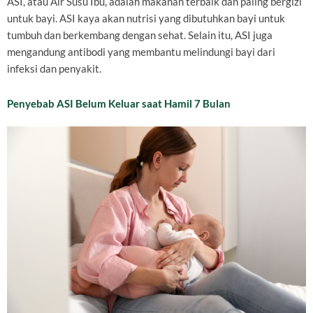
ASI, atau Air Susu Ibu, adalah makanan terbaik dan paling bergizi
untuk bayi. ASI kaya akan nutrisi yang dibutuhkan bayi untuk
tumbuh dan berkembang dengan sehat. Selain itu, ASI juga
mengandung antibodi yang membantu melindungi bayi dari
infeksi dan penyakit.
Penyebab ASI Belum Keluar saat Hamil 7 Bulan