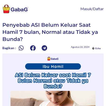
Lewati
content
ke
Masuk/Daftar
konten
Penyebab ASI Belum Keluar Saat
Hamil 7 bulan, Normal atau Tidak ya
Bunda?
Agustus 26, 2024
Bagikan :
Echa