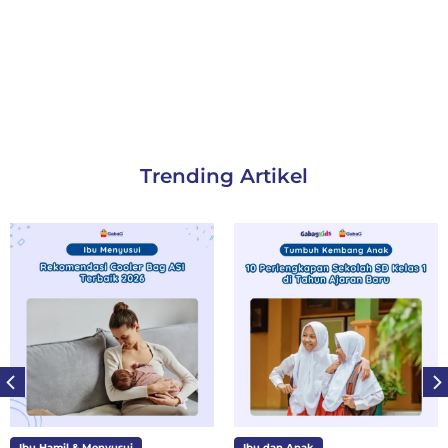
Trending Artikel
Ibu Hamil & Menyusui
Ibu dan Anak