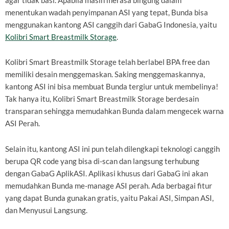
agar tidak basi. Apabila masih merasa bingung dalam
menentukan wadah penyimpanan ASI yang tepat, Bunda bisa
menggunakan kantong ASI canggih dari GabaG Indonesia, yaitu
Kolibri Smart Breastmilk Storage
.
Kolibri Smart Breastmilk Storage telah berlabel BPA free dan
memiliki desain menggemaskan. Saking menggemaskannya,
kantong ASI ini bisa membuat Bunda tergiur untuk membelinya!
Tak hanya itu, Kolibri Smart Breastmilk Storage berdesain
transparan sehingga memudahkan Bunda dalam mengecek warna
ASI Perah.
Selain itu, kantong ASI ini pun telah dilengkapi teknologi canggih
berupa QR code yang bisa di-scan dan langsung terhubung
dengan GabaG AplikASI. Aplikasi khusus dari GabaG ini akan
memudahkan Bunda me-manage ASI perah. Ada berbagai fitur
yang dapat Bunda gunakan gratis, yaitu Pakai ASI, Simpan ASI,
dan Menyusui Langsung.