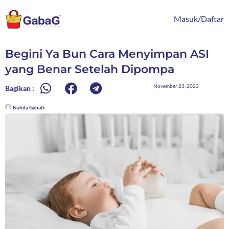
Lewati
content
ke
Masuk/Daftar
konten
Begini Ya Bun Cara Menyimpan ASI
yang Benar Setelah Dipompa
November 23, 2023
Bagikan :
Nabila GabaG