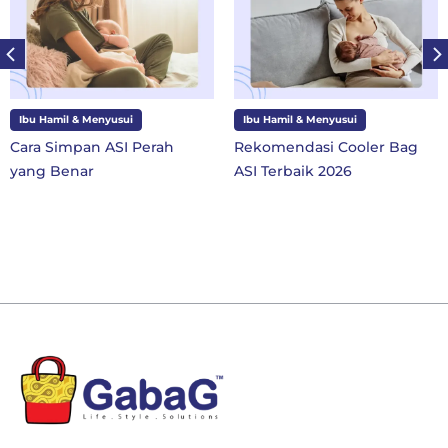
Ibu Hamil & Menyusui
Ibu dan Anak
Rekomendasi Cooler Bag
10 Perlengkapan Sekolah
ASI Terbaik 2026
SD Kelas 1 di Tahun Ajaran
Baru