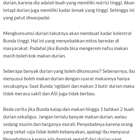
durian, karena dia adalah buah yang memiliki nutrisi tinggi. Akan
tetapi durian juga memiliki kadar lemak yang tinggi. Sehingga ini
yang patut diwaspadai.
Mengkonsumsi durian takutnya akan membuat kadar kolestrol
Bunda tinggi. Hal ini yang menyebabkan mitos beredar di
masyarakat. Padahal jika Bunda bisa mengerem nafsu makan
masih boleh kok makan durian.
Seberapa banyak durian yang boleh dikonsumsi? Sebenarnya, ibu
menyusui boleh makan durian dengan syarat makannya hanya
secukupnya. Saat Bunda ‘ngidam’ dan makan 3 butir durian maka
tidak merasa sakit dan ASI juga tidak berbau.
Beda cerita jika Bunda kalap dan makan hingga 1 bahkan 2 buah
durian sekaligus. Jangan terlalu banyak makan durian, walau
sedang musim dan harganya murah. Penyebabnya karena orang
yang sehat saja tidak boleh kebanyakan, apalagi ibu menyusui.
Penyebabnya karena ada dampak negatif dari durian yang