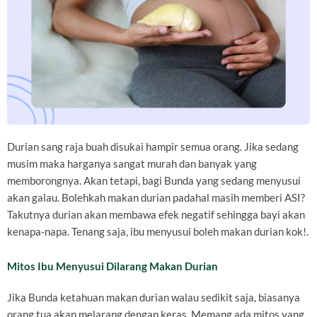
Durian sang raja buah disukai hampir semua orang. Jika sedang
musim maka harganya sangat murah dan banyak yang
memborongnya. Akan tetapi, bagi Bunda yang sedang menyusui
akan galau. Bolehkah makan durian padahal masih memberi ASI?
Takutnya durian akan membawa efek negatif sehingga bayi akan
kenapa-napa. Tenang saja, ibu menyusui boleh makan durian kok!.
Mitos Ibu Menyusui Dilarang Makan Durian
Jika Bunda ketahuan makan durian walau sedikit saja, biasanya
orang tua akan melarang dengan keras. Memang ada mitos yang