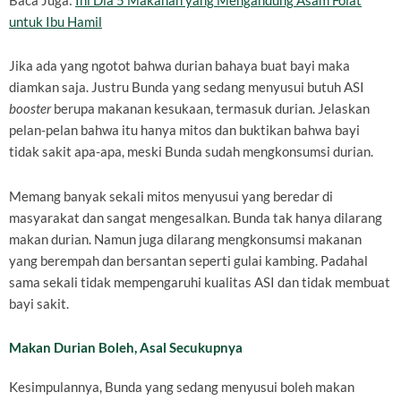
Baca Juga:
Ini Dia 5 Makanan yang Mengandung Asam Folat
untuk Ibu Hamil
Jika ada yang ngotot bahwa durian bahaya buat bayi maka
diamkan saja. Justru Bunda yang sedang menyusui butuh ASI
booster
berupa makanan kesukaan, termasuk durian. Jelaskan
pelan-pelan bahwa itu hanya mitos dan buktikan bahwa bayi
tidak sakit apa-apa, meski Bunda sudah mengkonsumsi durian.
Memang banyak sekali mitos menyusui yang beredar di
masyarakat dan sangat mengesalkan. Bunda tak hanya dilarang
makan durian. Namun juga dilarang mengkonsumsi makanan
yang berempah dan bersantan seperti gulai kambing. Padahal
sama sekali tidak mempengaruhi kualitas ASI dan tidak membuat
bayi sakit.
Makan Durian Boleh, Asal Secukupnya
Kesimpulannya, Bunda yang sedang menyusui boleh makan