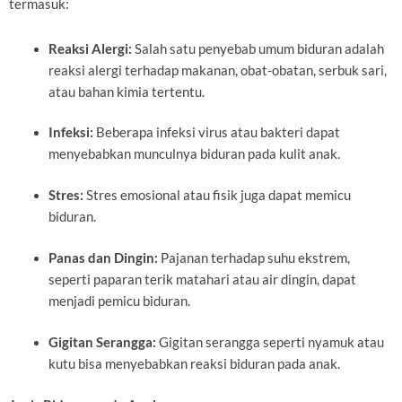
termasuk:
Reaksi Alergi:
Salah satu penyebab umum biduran adalah
reaksi alergi terhadap makanan, obat-obatan, serbuk sari,
atau bahan kimia tertentu.
Infeksi:
Beberapa infeksi virus atau bakteri dapat
menyebabkan munculnya biduran pada kulit anak.
Stres:
Stres emosional atau fisik juga dapat memicu
biduran.
Panas dan Dingin:
Pajanan terhadap suhu ekstrem,
seperti paparan terik matahari atau air dingin, dapat
menjadi pemicu biduran.
Gigitan Serangga:
Gigitan serangga seperti nyamuk atau
kutu bisa menyebabkan reaksi biduran pada anak.