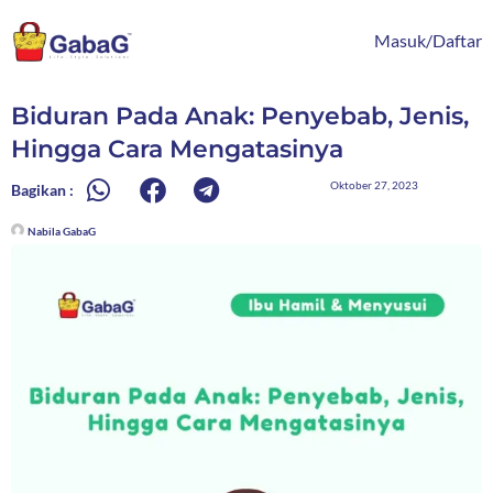
Lewati
content
ke
Masuk/Daftar
konten
Biduran Pada Anak: Penyebab, Jenis,
Hingga Cara Mengatasinya
Oktober 27, 2023
Bagikan :
Nabila GabaG