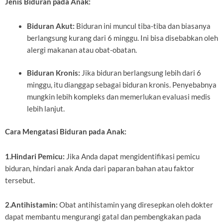
Jenis Biduran pada Anak:
Biduran Akut:
Biduran ini muncul tiba-tiba dan biasanya
berlangsung kurang dari 6 minggu. Ini bisa disebabkan oleh
alergi makanan atau obat-obatan.
Biduran Kronis:
Jika biduran berlangsung lebih dari 6
minggu, itu dianggap sebagai biduran kronis. Penyebabnya
mungkin lebih kompleks dan memerlukan evaluasi medis
lebih lanjut.
Cara Mengatasi Biduran pada Anak:
1.Hindari Pemicu:
Jika Anda dapat mengidentifikasi pemicu
biduran, hindari anak Anda dari paparan bahan atau faktor
tersebut.
2.Antihistamin:
Obat antihistamin yang diresepkan oleh dokter
dapat membantu mengurangi gatal dan pembengkakan pada