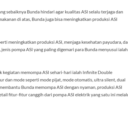
 sebaiknya Bunda hindari agar kualitas ASI selalu terjaga dan
 makanan di atas, Bunda juga bisa meningkatkan produksi ASI
rti meningkatkan produksi ASI, menjaga kesehatan payudara, d
 jenis pompa ASI yang paling digemari para Bunda menyusui ialah
k kegiatan memompa ASI sehari-hari ialah Infinite Double
r dan mode seperti mode pijat, mode otomatis, ultra silent, dual
akan membantu Bunda memompa ASI dengan nyaman, produksi ASI
il fitur-fitur canggih dari pompa ASI elektrik yang satu ini melal