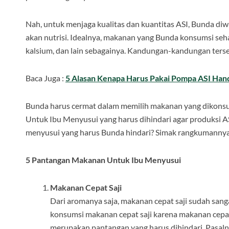
Nah, untuk menjaga kualitas dan kuantitas ASI, Bunda 
akan nutrisi. Idealnya, makanan yang Bunda konsumsi sehar
kalsium, dan lain sebagainya. Kandungan-kandungan terse
Baca Juga :
5 Alasan Kenapa Harus Pakai Pompa ASI Han
Bunda harus cermat dalam memilih makanan yang dikonsu
Untuk Ibu Menyusui yang harus dihindari agar produksi A
menyusui yang harus Bunda hindari? Simak rangkumannya 
5 Pantangan Makanan Untuk Ibu Menyusui
Makanan Cepat Saji
Dari aromanya saja, makanan cepat saji sudah san
konsumsi makanan cepat saji karena makanan cepat s
merupakan pantangan yang harus dihindari. Pasalny