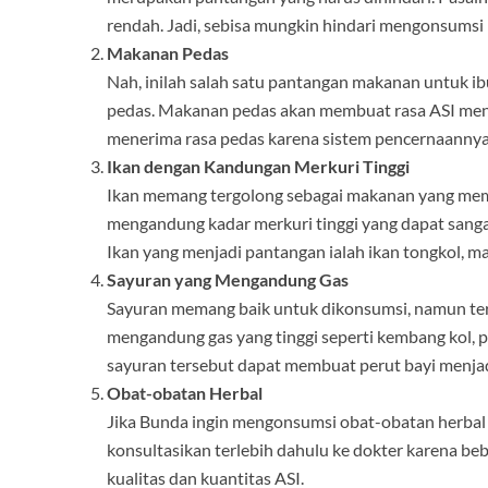
rendah. Jadi, sebisa mungkin hindari mengonsumsi 
Makanan Pedas
Nah, inilah salah satu pantangan makanan untuk ib
pedas. Makanan pedas akan membuat rasa ASI menj
menerima rasa pedas karena sistem pencernaannya
Ikan dengan Kandungan Merkuri Tinggi
Ikan memang tergolong sebagai makanan yang memili
mengandung kadar merkuri tinggi yang dapat sangat
Ikan yang menjadi pantangan ialah ikan tongkol, mak
Sayuran yang Mengandung Gas
Sayuran memang baik untuk dikonsumsi, namun ter
mengandung gas yang tinggi seperti kembang kol, p
sayuran tersebut dapat membuat perut bayi menja
Obat-obatan Herbal
Jika Bunda ingin mengonsumsi obat-obatan herbal 
konsultasikan terlebih dahulu ke dokter karena b
kualitas dan kuantitas ASI.