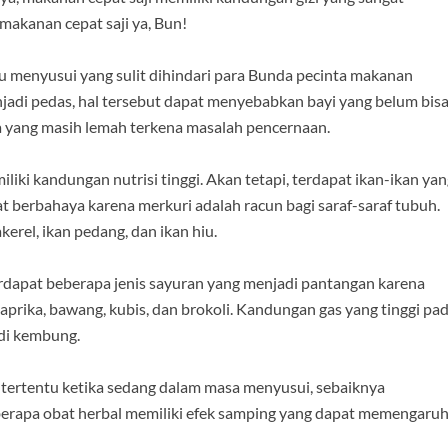
makanan cepat saji ya, Bun!
u menyusui yang sulit dihindari para Bunda pecinta makanan
adi pedas, hal tersebut dapat menyebabkan bayi yang belum bis
 yang masih lemah terkena masalah pencernaan.
ki kandungan nutrisi tinggi. Akan tetapi, terdapat ikan-ikan yan
 berbahaya karena merkuri adalah racun bagi saraf-saraf tubuh.
erel, ikan pedang, dan ikan hiu.
dapat beberapa jenis sayuran yang menjadi pantangan karena
aprika, bawang, kubis, dan brokoli. Kandungan gas yang tinggi pa
di kembung.
tertentu ketika sedang dalam masa menyusui, sebaiknya
eberapa obat herbal memiliki efek samping yang dapat memengaruh