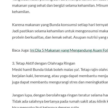
makanan yang sehat dan bergizi selama kehamilan. Minum 
kehamilan.
Karena makanan yang Bunda konsumsi setiap hari ternyat
Jadi pastikan selama kehamilan untuk mengonsumsi makan
protein berkualitas, dan lemak sehat. Asupan nutrisi yan
Baca Juga:
Ini Dia 5 Makanan yang Mengandung Asam Fola
3. Tetap Aktif dengan Olahraga Ringan
Meski hamil Bunda tidak boleh malas ya!. Tetap rajin olahr
berjalan kaki, berenang, atau yoga dapat membantu menjag
juga dapat membantu mengurangi stres dan meningkatkan 
Jangan lupa, dengan berolahraga ringan teratur selama h
Tidak ada salahnya bertanya pada rumah sakit atau klinik 
bisa mencoba ikut kelasnya dengan rutin.