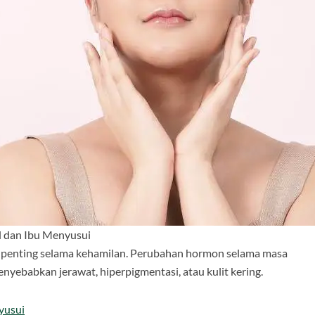
l dan Ibu Menyusui
t penting selama kehamilan. Perubahan hormon selama masa
nyebabkan jerawat, hiperpigmentasi, atau kulit kering.
yusui