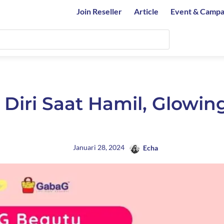
Join Reseller
Article
Event & Campa
Diri Saat Hamil, Glowin
Januari 28, 2024
Echa