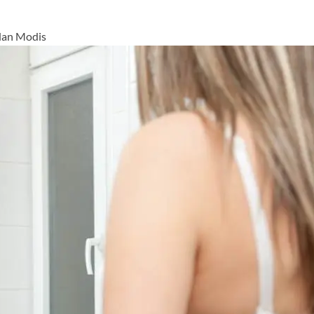
dan Modis