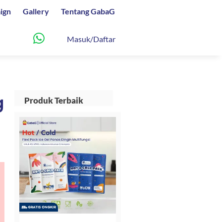
ign
Gallery
Tentang GabaG
Masuk/Daftar
g
Produk Terbaik