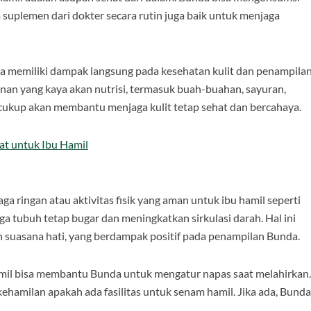
suplemen dari dokter secara rutin juga baik untuk menjaga
a memiliki dampak langsung pada kesehatan kulit dan penampilan
an yang kaya akan nutrisi, termasuk buah-buahan, sayuran,
g cukup akan membantu menjaga kulit tetap sehat dan bercahaya.
t untuk Ibu Hamil
aga ringan atau aktivitas fisik yang aman untuk ibu hamil seperti
a tubuh tetap bugar dan meningkatkan sirkulasi darah. Hal ini
suasana hati, yang berdampak positif pada penampilan Bunda.
amil bisa membantu Bunda untuk mengatur napas saat melahirkan.
kehamilan apakah ada fasilitas untuk senam hamil. Jika ada, Bunda