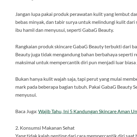
Jangan lupa pakai produk perawatan kulit yang lembut da
bebas minyak, dan tabir surya untuk melindungi kulit dari
ibu hamil dan menyusui, seperti GabaG Beauty.
Rangkaian produk skincare GabaG Beauty terbukti dari 
Beauty juga tidak mengandung bahan berbahaya seperti re
maksimal untuk mempercantik diri pun menjadi luar biasa 
Bukan hanya kulit wajah saja, tapi perut yang mulai mem
mark pada beberapa bagian tubuh. Pakai GabaG Beauty S
menyusui.
Baca Juga:
Wajib Tahu, Ini 5 Kandungan Skincare Aman Un
2. Konsumsi Makanan Sehat
Yang tidak kalah penting dari cara mempercantik diri saa