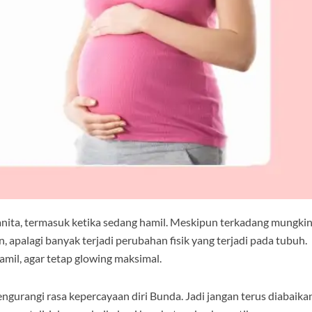
anita, termasuk ketika sedang hamil. Meskipun terkadang mungki
, apalagi banyak terjadi perubahan fisik yang terjadi pada tubuh.
amil, agar tetap glowing maksimal.
engurangi rasa kepercayaan diri Bunda. Jadi jangan terus diabaika