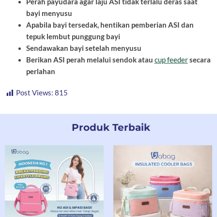
Perah payudara agar laju ASI tidak terlalu deras saat
bayi menyusu
Apabila bayi tersedak, hentikan pemberian ASI dan
tepuk lembut punggung bayi
Sendawakan bayi setelah menyusu
Berikan ASI perah melalui sendok atau
cup feeder
secara
perlahan
Post Views:
815
Produk Terbaik