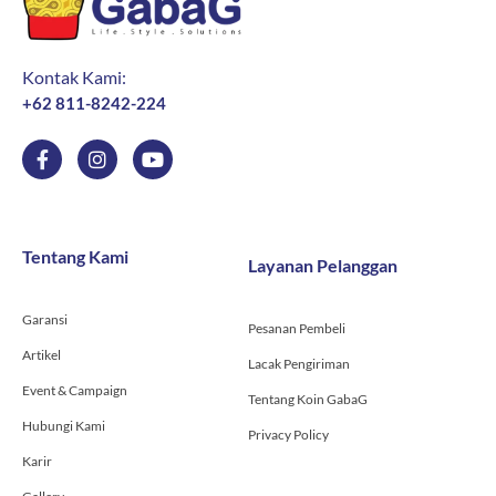
Kontak Kami:
+62 811-8242-224
F
I
Y
a
n
o
c
s
u
e
t
t
b
a
u
o
g
b
Tentang Kami
Layanan Pelanggan
o
r
e
k
a
-
m
Garansi
f
Pesanan Pembeli
Artikel
Lacak Pengiriman
Event & Campaign
Tentang Koin GabaG
Hubungi Kami
Privacy Policy
Karir