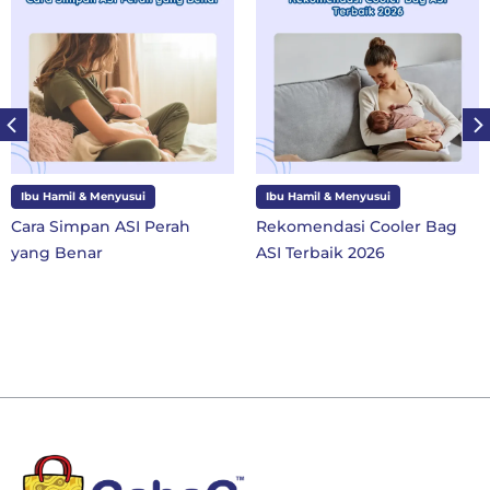
Ibu Hamil & Menyusui
Ibu dan Anak
Rekomendasi Cooler Bag
10 Perlengkapan Sekolah
ASI Terbaik 2026
SD Kelas 1 di Tahun Ajaran
Baru