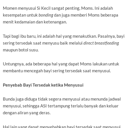
Momen menyusui Si Kecil sangat penting, Moms. Ini adalah
kesempatan untuk
bonding
dan juga memberi Moms beberapa
menit kedamaian dan ketenangan.
Tapi bagi ibu baru, ini adalah hal yang menakutkan. Pasalnya, bayi
sering tersedak saat menyusu baik melalui
direct breastfeeding
maupun botol susu.
Untungnya, ada beberapa hal yang dapat Moms lakukan untuk
membantu mencegah bayi sering tersedak saat menyusui.
Penyebab Bayi Tersedak ketika Menyusui
Bunda juga diduga tidak segera menyusui atau menunda jadwal
menyusui, sehingga ASI tertampung terlalu banyak dan keluar
dengan aliran yang deras.
Hal lain yang dapat menyebabkan bayi tersedak saat menyusui