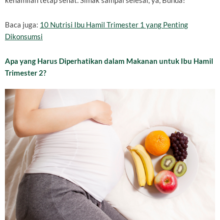
kehamilan tetap sehat. Simak sampai selesai, ya, Bunda!
Baca juga:
10 Nutrisi Ibu Hamil Trimester 1 yang Penting
Dikonsumsi
Apa yang Harus Diperhatikan dalam Makanan untuk Ibu Hamil
Trimester 2?