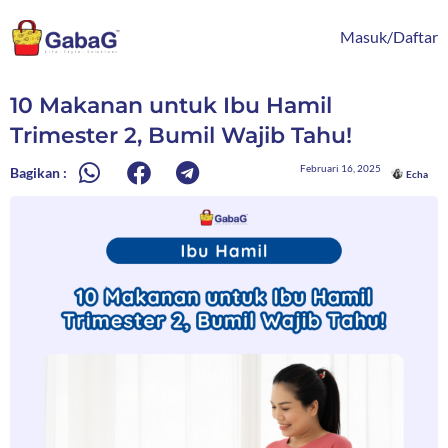
Lewati
content
ke
Masuk/Daftar
konten
10 Makanan untuk Ibu Hamil
Trimester 2, Bumil Wajib Tahu!
Februari 16, 2025
Bagikan :
Echa