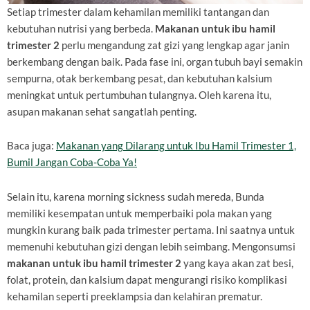
Setiap trimester dalam kehamilan memiliki tantangan dan
kebutuhan nutrisi yang berbeda.
Makanan untuk ibu hamil
trimester 2
perlu mengandung zat gizi yang lengkap agar janin
berkembang dengan baik. Pada fase ini, organ tubuh bayi semakin
sempurna, otak berkembang pesat, dan kebutuhan kalsium
meningkat untuk pertumbuhan tulangnya. Oleh karena itu,
asupan makanan sehat sangatlah penting.
Baca juga:
Makanan yang Dilarang untuk Ibu Hamil Trimester 1,
Bumil Jangan Coba-Coba Ya!
Selain itu, karena morning sickness sudah mereda, Bunda
memiliki kesempatan untuk memperbaiki pola makan yang
mungkin kurang baik pada trimester pertama. Ini saatnya untuk
memenuhi kebutuhan gizi dengan lebih seimbang. Mengonsumsi
makanan untuk ibu hamil trimester 2
yang kaya akan zat besi,
folat, protein, dan kalsium dapat mengurangi risiko komplikasi
kehamilan seperti preeklampsia dan kelahiran prematur.