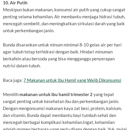
10. Air Putih
Meskipun bukan makanan, konsumsi air putih yang cukup sangat
penting selama kehamilan. Air membantu menjaga hidrasi tubuh,
mencegah sembelit, dan meningkatkan sirkulasi darah yang baik
untuk perkembangan janin.
Bunda disarankan untuk minum minimal 8-10 gelas air per hari
agar tubuh tetap terhidrasi dengan baik. Hindari minuman
berkafein atau bersoda yang bisa mengganggu penyerapan
nutrisi dalam tubuh.
Baca juga:
7 Makanan untuk Ibu Hamil yang Wajib Dikonsumsi
Memilih
makanan untuk ibu hamil trimester 2
yang tepat
sangat penting untuk kesehatan ibu dan perkembangan janin.
Dengan mengonsumsi makanan kaya zat besi, protein, kalsium,
dan vitamin, Bunda dapat membantu bayi tumbuh sehat dan
mencegah berbagai komplikasi kehamilan.Ingat, kehamilan
adalah momen berharga yang perlu dijaga dengan baik. Yuk, mulai